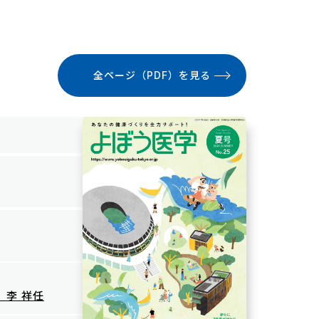
全ページ（PDF）を見る
 李 祥任