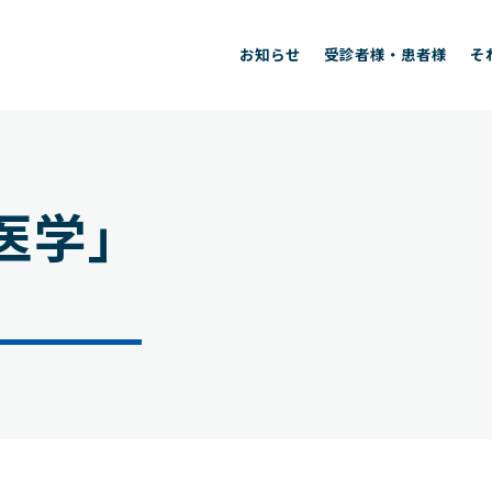
お知らせ
受診者様・患者様
そ
医学」