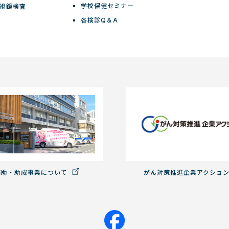
学校保健セミナー
視鏡検査
各検診Q＆A
補助・助成事業について
がん対策推進企業アクショ