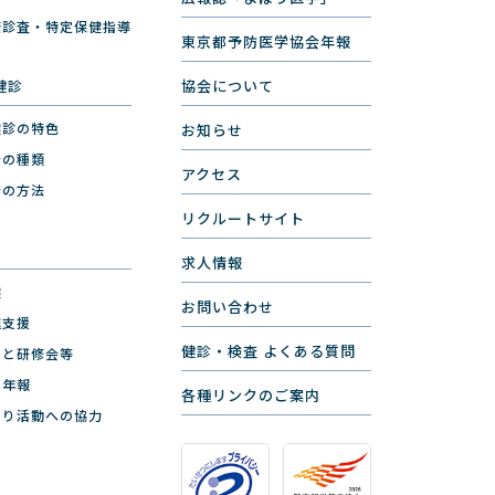
康診査・特定保健指導
東京都予防医学協会年報
健診
協会について
健診の特色
お知らせ
断の種類
アクセス
断の方法
リクルートサイト
求人情報
健
お問い合わせ
進支援
健診・検査 よくある質問
ーと研修会等
と年報
各種リンクのご案内
くり活動への協力