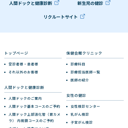
人間ドックと健康診断
新生児の健診
リクルートサイト
トップページ
保健会館クリニック
受診者様・患者様
診療科目
それ以外のお客様
診療担当医師一覧
医師の紹介
人間ドックと健康診断
女性の健診
人間ドックのご案内
人間ドック基本コースのご予約
女性検診センター
人間ドック上部消化管（胃カメ
乳がん検診
ラ）
内視鏡コースのご予約
子宮がん検診