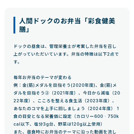
人間ドックのお弁当「彩食健美
膳」
ドックの昼食は、管理栄養士が考案した弁当を召し
上がっていただいています。弁当の特徴は以下2点で
す。
毎年お弁当のテーマが変わる
例：金(筋)メダルを目指そう(2020年度)、金(筋)メ
ダルを目指そう②（2021年度）、今日から減塩（20
22年度）、こころを整える食生活（2023年度）、
あなたのコマを上手に回しましょう（2024年度） 1
食の目安となる栄養価に設定（カロリー600‐750k
cal以下、塩分3g台、野菜は120g以上使用）
また、昼食時にお弁当のテーマに沿った動画を流し