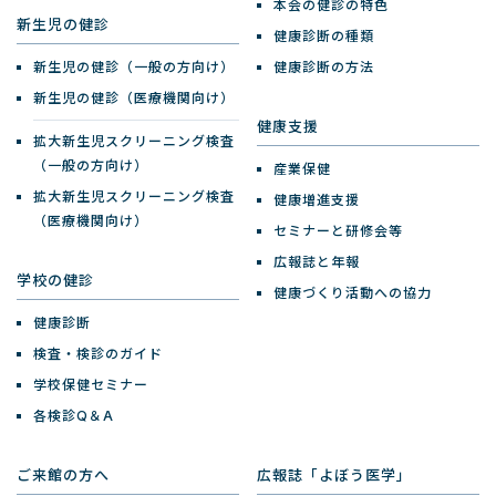
本会の健診の特色
新生児の健診
健康診断の種類
新生児の健診（一般の方向け）
健康診断の方法
新生児の健診（医療機関向け）
健康支援
拡大新生児スクリーニング検査
（一般の方向け）
産業保健
拡大新生児スクリーニング検査
健康増進支援
（医療機関向け）
セミナーと研修会等
広報誌と年報
学校の健診
健康づくり活動への協力
健康診断
検査・検診のガイド
学校保健セミナー
各検診Q＆A
ご来館の方へ
広報誌「よぼう医学」