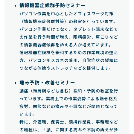
情報機器症候群予防セミナー
パソコン作業を中心としたオフィスワーク対策
（情報機器症候群対策）の教室を行っています。
パソコン作業だけでなく、タブレット端末などで
の作業を行う時間が増え、眼精疲労、肩こりなど
の情報機器症候群を訴える人が増えています。
情報機器症候群を緩和するための作業環境の整え
方、パソコン用メガネの着用、自覚症状の緩和に
つながる体操やストレッチなどを提供します。
痛み予防・改善セミナー
腰痛（頸肩腕なども含む）緩和・予防の教室を行
っています。業務上での作業姿勢による筋骨格系
疲労、関節などの痛みや不調などが問題となって
います。
特に、介護職、保育士、清掃作業員、事務職など
の職種は、「腰」に関する痛みや不調の訴えが多