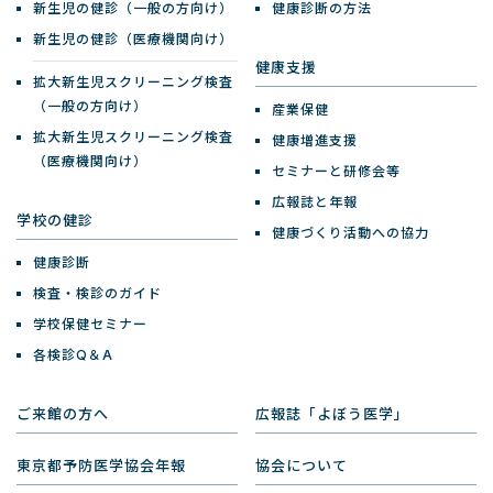
新生児の健診（一般の方向け）
健康診断の方法
新生児の健診（医療機関向け）
健康支援
拡大新生児スクリーニング検査
（一般の方向け）
産業保健
拡大新生児スクリーニング検査
健康増進支援
（医療機関向け）
セミナーと研修会等
広報誌と年報
学校の健診
健康づくり活動への協力
健康診断
検査・検診のガイド
学校保健セミナー
各検診Q＆A
ご来館の方へ
広報誌「よぼう医学」
東京都予防医学協会年報
協会について