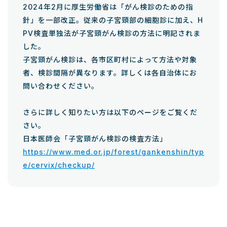
2024年2月に厚生労働省は「がん検診のための指
針」を一部改正。従来の子宮頸部の細胞診に加え、H
PV検査単独法が子宮頸がん検診の方法に明記されま
した。
子宮頸がん検診は、各市区町村によって方法や対象
者、検診間隔が異なります。詳しくは各自治体にお
問い合わせください。
さらに詳しく知りたい方は以下のページをご覧くだ
さい。
日本医師会「子宮頸がん検診の検査方法」
https://www.med.or.jp/forest/gankenshin/typ
e/cervix/checkup/