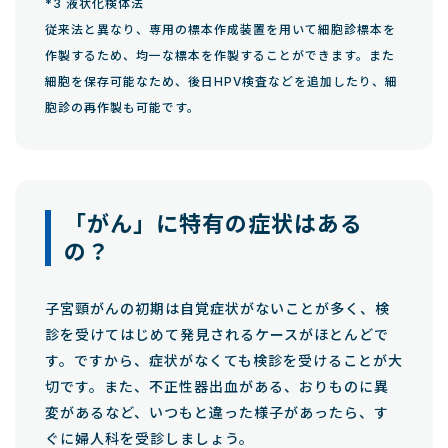
*3 液状化検体法
従来法と異なり、専用の標本作成装置を用いて細胞診標本を
作製するため、均一な標本を作製することができます。また
細胞を保存可能なため、後日HPV検査などを追加したり、細
胞診の再作製も可能です。
「がん」に特有の症状はある
の？
子宮頸がんの初期は自覚症状がないことが多く、検
診を受けてはじめて発見されるケースがほとんどで
す。ですから、症状がなくても検診を受けることが大
切です。また、不正性器出血がある、おりものに異
変があるなど、いつもと違った様子があったら、す
ぐに婦人科を受診しましょう。