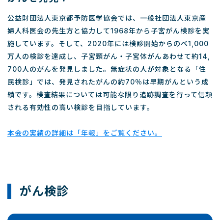
公益財団法人東京都予防医学協会では、一般社団法人東京産
婦人科医会の先生方と協力して1968年から子宮がん検診を実
施しています。そして、2020年には検診開始からのべ1,000
万人の検診を達成し、子宮頸がん・子宮体がんあわせて約14,
700人のがんを発見しました。無症状の人が対象となる「住
民検診」では、発見されたがんの約70％は早期がんという成
績です。検査結果については可能な限り追跡調査を行って信頼
される有効性の高い検診を目指しています。
本会の実績の詳細は「年報」をご覧ください。
がん検診