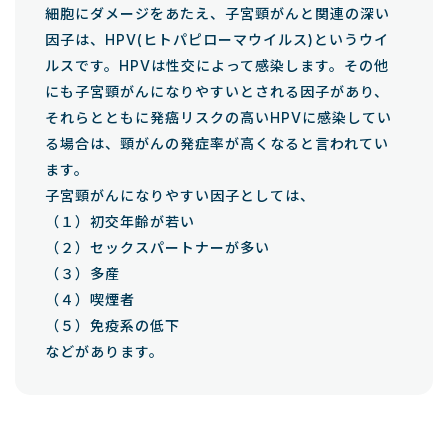
細胞にダメージをあたえ、子宮頸がんと関連の深い
因子は、HPV(ヒトパピローマウイルス)というウイ
ルスです。HPVは性交によって感染します。その他
にも子宮頸がんになりやすいとされる因子があり、
それらとともに発癌リスクの高いHPVに感染してい
る場合は、頸がんの発症率が高くなると言われてい
ます。
子宮頸がんになりやすい因子としては、
（１）初交年齢が若い
（２）セックスパートナーが多い
（３）多産
（４）喫煙者
（５）免疫系の低下
などがあります。