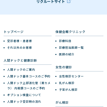
リクルートサイト
トップページ
保健会館クリニック
受診者様・患者様
診療科目
それ以外のお客様
診療担当医師一覧
医師の紹介
人間ドックと健康診断
女性の健診
人間ドックのご案内
人間ドック基本コースのご予約
女性検診センター
人間ドック上部消化管（胃カメ
乳がん検診
ラ）
内視鏡コースのご予約
子宮がん検診
オプション検査について
人間ドック受診時の流れ
がん検診