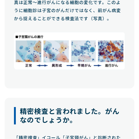
真は正常～進行がんになる細胞の変化です。このよ
うに細胞診は子宮のがんだけではなく、前がん病変
から捉えることができる検査法です（写真）。
精密検査と言われました。がん
なのでしょうか。
「精密検査」イコール「子宮頸がん」と診断された