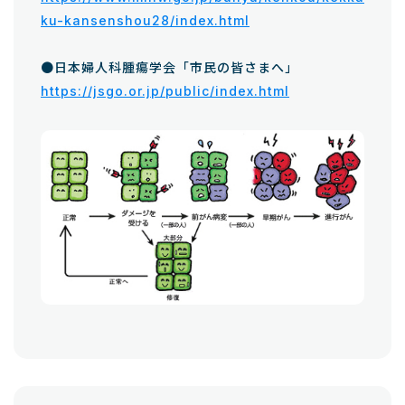
ku-kansenshou28/index.html
●日本婦人科腫瘍学会「市民の皆さまへ」
https://jsgo.or.jp/public/index.html