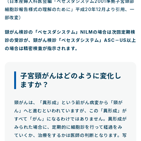
（日本産婦人科医会編「ベセスダシステム2001準拠子宮頸部
細胞診報告様式の理解のために」平成20年12月より引用、一
部改変）
頸がん検診の「ベセスダシステム」NILMの場合は次回定期検
診の受診が、頸がん検診「ベセスダシステム」ASC－US以上
の場合は精密検査が指示されます。
子宮頸がんはどのように変化し
ますか？
頸がんは、「異形成」という前がん病変から「頸が
ん」へと進むといわれていますが、この「異形成」が
すべて「がん」になるわけではありません。異形成が
みられた場合に、定期的に細胞診を行って経過をみ
ていくか、治療をするかは医師の判断となります。写