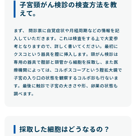
子宮頸がん検診の検査方法を教
えて。
まず、 問診票に自覚症状や月経周期などの情報を記
入していただきます。これは検査をする上で大変参
考となりますので、詳しく書いてください。最初に
クスコという器具を膣に挿入します。頸がん検診は
専用の器具で腟部と頸管から細胞を採取し、また医
療機関によっては、コルポスコープという腟拡大鏡で
子宮の入り口の状態を観察するコルポ診も行ないま
す。最後に触診で子宮の大きさや形、卵巣の状態も
調べます。
採取した細胞はどうなるの？