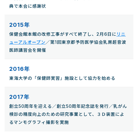
典で本会に感謝状
2015年
保健会館本館の改修工事がすべて終了し、2月6日に
リニ
ューアルオープン
／第1回東京都予防医学協会乳房超音波
医師講習会を開催
2016年
東海大学の「保健師実習」施設として協力を始める
2017年
創立50周年を迎える／創立50周年記念誌を発行／乳がん
検診の精度向上のための研究事業として、３Ｄ装置によ
るマンモグラフィ撮影を実施