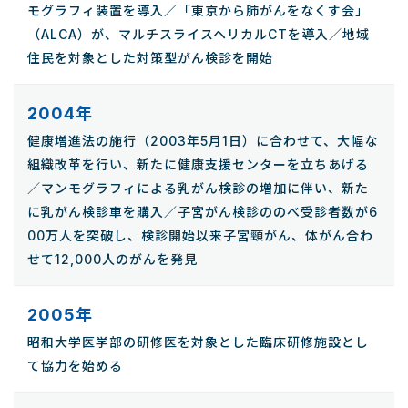
モグラフィ装置を導入／「東京から肺がんをなくす会」
（ALCA）が、マルチスライスヘリカルCTを導入／地域
住民を対象とした対策型がん検診を開始
2004年
健康増進法の施行（2003年5月1日）に合わせて、大幅な
組織改革を行い、新たに健康支援センターを立ちあげる
／マンモグラフィによる乳がん検診の増加に伴い、新た
に乳がん検診車を購入／子宮がん検診ののべ受診者数が6
00万人を突破し、検診開始以来子宮頸がん、体がん合わ
せて12,000人のがんを発見
2005年
昭和大学医学部の研修医を対象とした臨床研修施設とし
て協力を始める