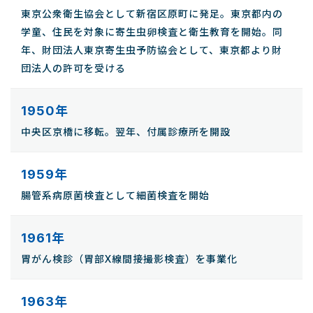
東京公衆衛生協会として新宿区原町に発足。東京都内の
学童、住民を対象に寄生虫卵検査と衛生教育を開始。同
年、財団法人東京寄生虫予防協会として、東京都より財
団法人の許可を受ける
1950年
中央区京橋に移転。翌年、付属診療所を開設
1959年
腸管系病原菌検査として細菌検査を開始
1961年
胃がん検診（胃部X線間接撮影検査）を事業化
1963年