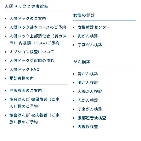
人間ドックと健康診断
女性の健診
人間ドックのご案内
人間ドック基本コースのご予約
女性検診センター
人間ドック上部消化管（胃カメ
乳がん検診
ラ）
内視鏡コースのご予約
子宮がん検診
オプション検査について
人間ドック受診時の流れ
がん検診
人間ドック FAQ
胃がん検診
受診者様の声
肺がん検診
健康診断のご案内
大腸がん検診
協会けんぽ 被保険者（ご本
乳がん検診
人）様のご予約
子宮がん検診
協会けんぽ 被扶養者（ご家
腹部超音波検査
族）様のご予約
内視鏡検査