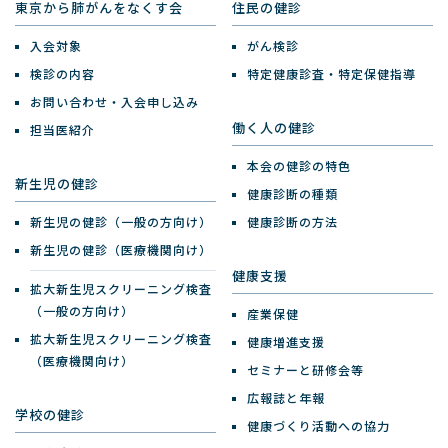
東京から肺がんをなくす会
住民の健診
入会対象
がん検診
検診の内容
特定健康診査・特定保健指導
お問い合わせ・入会申し込み
働く人の健診
担当医紹介
本会の健診の特色
新生児の健診
健康診断の種類
新生児の健診（一般の方向け）
健康診断の方法
新生児の健診（医療機関向け）
健康支援
拡大新生児スクリーニング検査
（一般の方向け）
産業保健
拡大新生児スクリーニング検査
健康増進支援
（医療機関向け）
セミナーと研修会等
広報誌と年報
学校の健診
健康づくり活動への協力