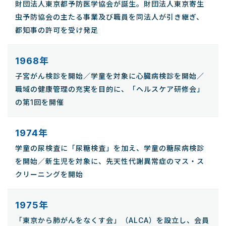
財団法人東京都予防医学協会が誕生。財団法人東京寄生
虫予防協会の主たる事業及び職員を同法人が引き継ぎ、
都知事の許可を受け発足
1968年
子宮がん検診を開始／学童を対象に心臓病検診を開始／
職域の健康管理の充実を目的に、「ヘルスケア研修会」
の第1回を開催
1974年
学童の尿検査に「尿糖検査」を加え、学童の糖尿病検診
を開始／新生児を対象に、先天性代謝異常症のマス・ス
クリーニングを開始
1975年
「東京から肺がんをなくす会」（ALCA）を設立し、会員