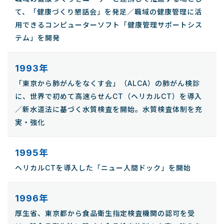
て、「健康づくり懇話会」を発足／職域の健康管理に活
用できるコンピューターソフト「健康管理サポートシス
テム」を開発
1993年
「東京から肺がんをなくす会」（ALCA）の肺がん検診
に、世界で初めて高速らせんCT（ヘリカルCT）を導入
／新水道法に基づく水質検査を開始。水質検査体制を充
実・強化
1995年
ヘリカルCTを導入した「ニュー人間ドック」を開始
1996年
厚生省、東京都から食品衛生指定検査機関の認可を受