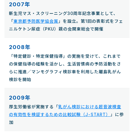
2007年
新生児マス・スクリーニング30周年記念事業として、
「
東京都予防医学協会賞
」を設立。第1回の表彰式をフェ
ニルケトン尿症（PKU）親の会関東総会で開催
2008年
「特定健診・特定保健指導」の実施を受けて、これまで
の保健指導の経験を活かし、生活習慣病の予防活動をさ
らに推進／マンモグラフィ検診車を利用した離島乳がん
検診を開始
2009年
厚生労働省が実施する「
乳がん検診における超音波検査
の有効性を検証するための比較試験（J-START）
」に参
加