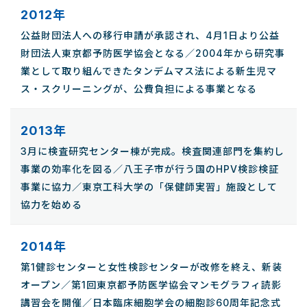
2012年
公益財団法人への移行申請が承認され、4月1日より公益
財団法人東京都予防医学協会となる／2004年から研究事
業として取り組んできたタンデムマス法による新生児マ
ス・スクリーニングが、公費負担による事業となる
2013年
3月に検査研究センター棟が完成。検査関連部門を集約し
事業の効率化を図る／八王子市が行う国のHPV検診検証
事業に協力／東京工科大学の「保健師実習」施設として
協力を始める
2014年
第1健診センターと女性検診センターが改修を終え、新装
オープン／第1回東京都予防医学協会マンモグラフィ読影
講習会を開催／日本臨床細胞学会の細胞診60周年記念式