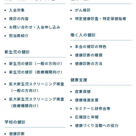
入会対象
がん検診
検診の内容
特定健康診査・特定保健指導
お問い合わせ・入会申し込み
働く人の健診
担当医紹介
本会の健診の特色
新生児の健診
健康診断の種類
新生児の健診（一般の方向け）
健康診断の方法
新生児の健診（医療機関向け）
健康支援
拡大新生児スクリーニング検査
（一般の方向け）
産業保健
拡大新生児スクリーニング検査
健康増進支援
（医療機関向け）
セミナーと研修会等
広報誌と年報
学校の健診
健康づくり活動への協力
健康診断