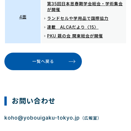
第35回日本思春期学会総会・学術集会
が開催
4面
ランドセルや学用品で国際協力
連載 ALCAだより〈15〉
PKU 親の会 関東総会が開催
一覧へ戻る
お問い合わせ
koho@yobouigaku-tokyo.jp
（広報室）