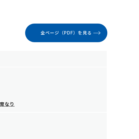
全ページ（PDF）を見る
食育なり