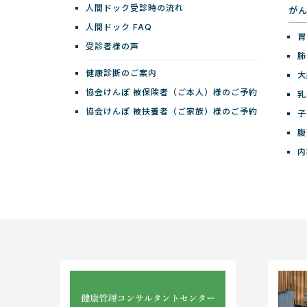
人間ドック受診時の流れ
が
人間ドック FAQ
胃
受診者様の声
肺
健康診断のご案内
大
協会けんぽ 被保険者（ご本人）様のご予約
乳
協会けんぽ 被扶養者（ご家族）様のご予約
子
腹
内