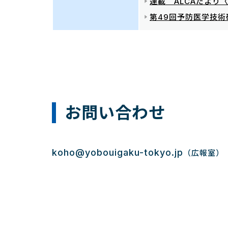
連載 ALCAだより〈
第49回予防医学技術
お問い合わせ
koho@yobouigaku-tokyo.jp
（広報室）