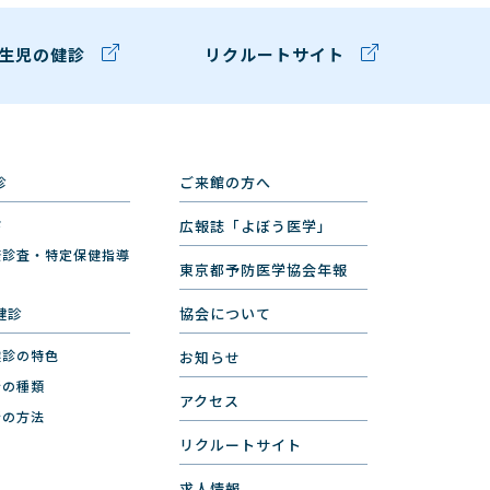
生児の健診
リクルートサイト
診
ご来館の方へ
診
広報誌「よぼう医学」
康診査・特定保健指導
東京都予防医学協会年報
健診
協会について
健診の特色
お知らせ
断の種類
アクセス
断の方法
リクルートサイト
求人情報