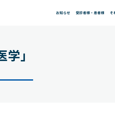
お知らせ
受診者様・患者様
そ
医学」