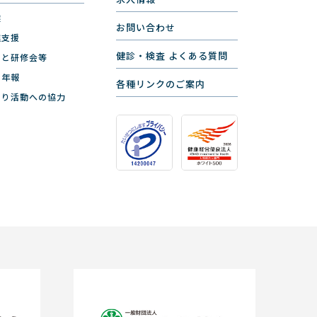
健
お問い合わせ
進支援
健診・検査 よくある質問
ーと研修会等
と年報
各種リンクのご案内
くり活動への協力