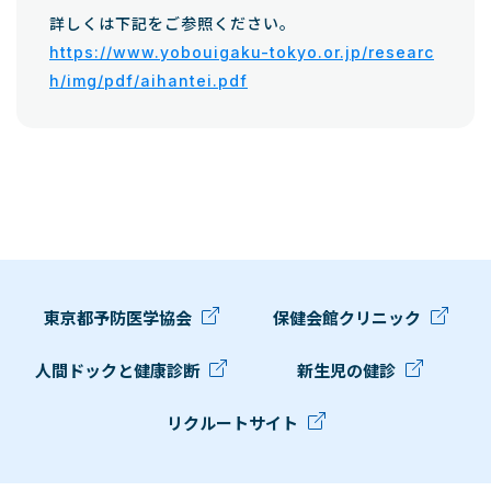
詳しくは下記をご参照ください。
https://www.yobouigaku-tokyo.or.jp/researc
h/img/pdf/aihantei.pdf
東京都予防医学協会
保健会館クリニック
人間ドックと健康診断
新生児の健診
リクルートサイト