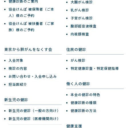
健康診断のご案内
大腸がん検診
協会けんぽ 被保険者（ご本
乳がん検診
人）様のご予約
子宮がん検診
協会けんぽ 被扶養者（ご家
腹部超音波検査
族）様のご予約
内視鏡検査
東京から肺がんをなくす会
住民の健診
入会対象
がん検診
検診の内容
特定健康診査・特定保健指導
お問い合わせ・入会申し込み
働く人の健診
担当医紹介
本会の健診の特色
新生児の健診
健康診断の種類
新生児の健診（一般の方向け）
健康診断の方法
新生児の健診（医療機関向け）
健康支援