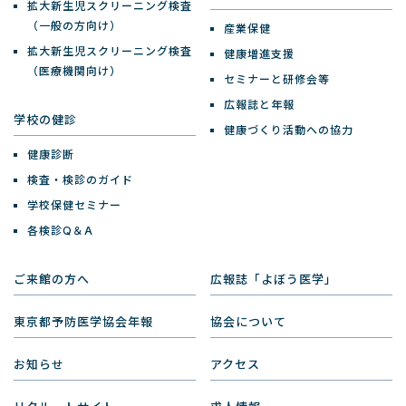
拡大新生児スクリーニング検査
（一般の方向け）
産業保健
拡大新生児スクリーニング検査
健康増進支援
（医療機関向け）
セミナーと研修会等
広報誌と年報
学校の健診
健康づくり活動への協力
健康診断
検査・検診のガイド
学校保健セミナー
各検診Q＆A
ご来館の方へ
広報誌「よぼう医学」
東京都予防医学協会年報
協会について
お知らせ
アクセス