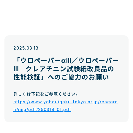
2025.03.13
「ウロペーパーαⅢ／ウロペーパー
Ⅲ クレアチニン試験紙改良品の
性能検証」へのご協力のお願い
詳しくは下記をご参照ください。
https://www.yobouigaku-tokyo.or.jp/researc
h/img/pdf/250314_01.pdf