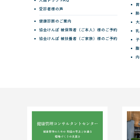
人間ドック FAQ
胃
受診者様の声
肺
健康診断のご案内
大
協会けんぽ 被保険者（ご本人）様のご予約
乳
協会けんぽ 被扶養者（ご家族）様のご予約
子
腹
内