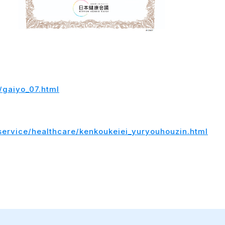
/gaiyo_07.html
service/healthcare/kenkoukeiei_yuryouhouzin.html