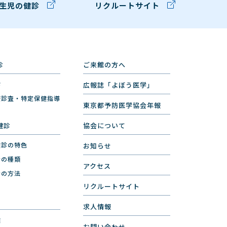
生児の健診
リクルートサイト
診
ご来館の方へ
診
広報誌「よぼう医学」
康診査・特定保健指導
東京都予防医学協会年報
健診
協会について
健診の特色
お知らせ
断の種類
アクセス
断の方法
リクルートサイト
求人情報
健
お問い合わせ