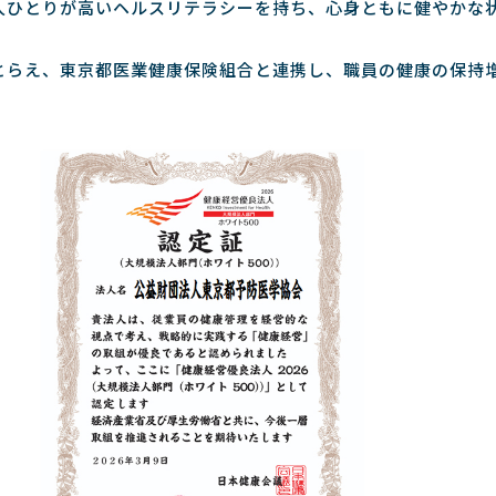
人ひとりが高いヘルスリテラシーを持ち、心身ともに健やかな
とらえ、東京都医業健康保険組合と連携し、職員の健康の保持