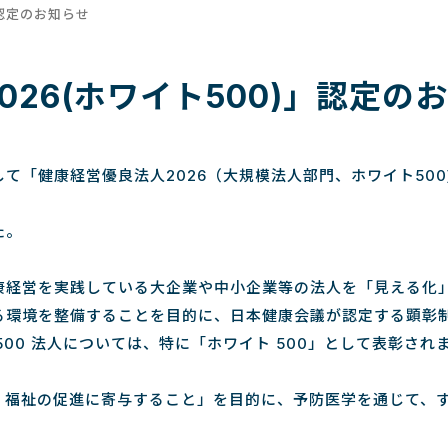
」認定のお知らせ
26(ホワイト500)」認定の
て「健康経営優良法人2026（大規模法人部門、ホワイト50
た。
康経営を実践している大企業や中小企業等の法人を「見える化
る環境を整備することを目的に、日本健康会議が認定する顕彰
00 法人については、特に「ホワイト 500」として表彰され
、福祉の促進に寄与すること」を目的に、予防医学を通じて、