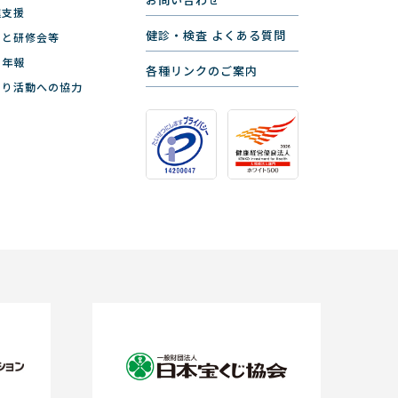
進支援
健診・検査 よくある質問
ーと研修会等
と年報
各種リンクのご案内
くり活動への協力