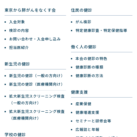
東京から肺がんをなくす会
住民の健診
入会対象
がん検診
検診の内容
特定健康診査・特定保健指導
お問い合わせ・入会申し込み
働く人の健診
担当医紹介
本会の健診の特色
新生児の健診
健康診断の種類
新生児の健診（一般の方向け）
健康診断の方法
新生児の健診（医療機関向け）
健康支援
拡大新生児スクリーニング検査
（一般の方向け）
産業保健
拡大新生児スクリーニング検査
健康増進支援
（医療機関向け）
セミナーと研修会等
広報誌と年報
学校の健診