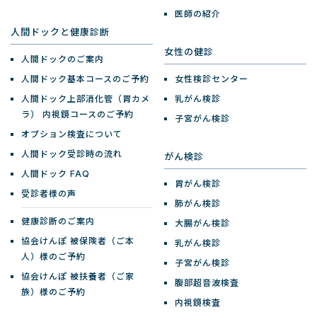
医師の紹介
人間ドックと健康診断
女性の健診
人間ドックのご案内
人間ドック基本コースのご予約
女性検診センター
人間ドック上部消化管（胃カメ
乳がん検診
ラ）
内視鏡コースのご予約
子宮がん検診
オプション検査について
人間ドック受診時の流れ
がん検診
人間ドック FAQ
胃がん検診
受診者様の声
肺がん検診
健康診断のご案内
大腸がん検診
協会けんぽ 被保険者（ご本
乳がん検診
人）様のご予約
子宮がん検診
協会けんぽ 被扶養者（ご家
腹部超音波検査
族）様のご予約
内視鏡検査