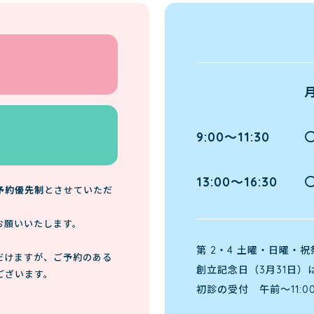
9:00～11:30
13:00～16:30
予約優先制
とさせていただ
お願いいたします。
第 2・4 土曜・日曜・祝
だけますが、ご予約のある
創立記念日（3月31日）
ございます。
初診の受付 午前～11:00