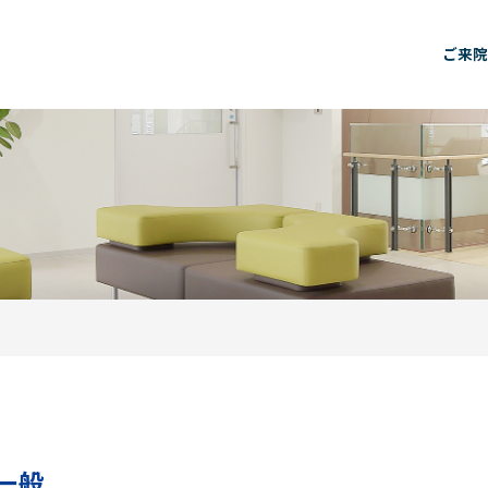
ご来院
一般