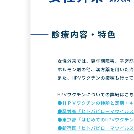
診療内容・特色
女性外来では、更年期障害、子宮筋
ホルモン剤の他、漢方薬を用いた治
また、HPVワクチンの接種も行っ
HPVワクチンについての詳細はこ
●ＨＰＶワクチンの種類と定期・キ
●厚労省「ヒトパピローマウイルス
●東京都「はじめてのHPVワクチ
●新宿区「ヒトパピローマウイルス(