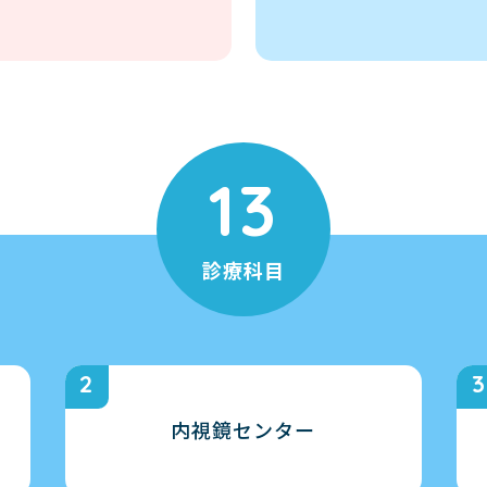
13
診療科目
内視鏡センター