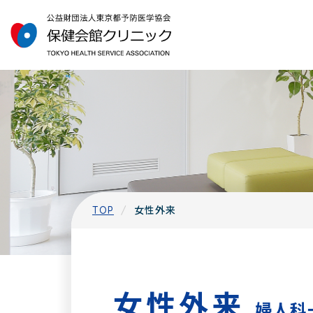
TOP
女性外来
女性外来
婦人科