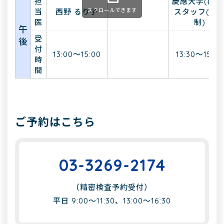
担
慶應大学(病院
スクロールできます
当
西野 るり子
スタッフ(交
医
制)
午
受
後
付
13:00～15:00
13:30～15:00
時
間
ご予約はこちら
03-3269-2174
（精密検査予約受付）
平日 9:00～11:30、13:00～16:30