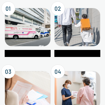
01
02
職域保健事業
学校保健事業
03
04