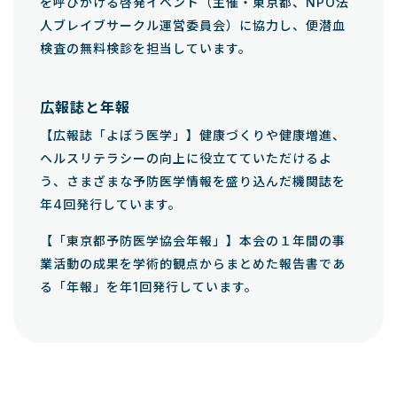
を呼びかける啓発イベント（主催・東京都、NPO法
人ブレイブサークル運営委員会）に協力し、便潜血
検査の無料検診を担当しています。
広報誌と年報
【広報誌「よぼう医学」】健康づくりや健康増進、
ヘルスリテラシーの向上に役立てていただけるよ
う、さまざまな予防医学情報を盛り込んだ機関誌を
年4回発行しています。
【「東京都予防医学協会年報」】本会の１年間の事
業活動の成果を学術的観点からまとめた報告書であ
る「年報」を年1回発行しています。