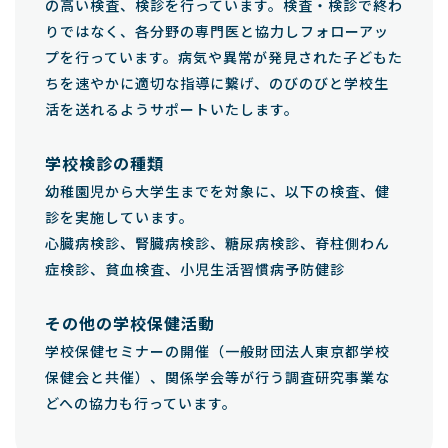
の高い検査、検診を行っています。検査・検診で終わ
りではなく、各分野の専門医と協力しフォローアッ
プを行っています。病気や異常が発見された子どもた
ちを速やかに適切な指導に繋げ、のびのびと学校生
活を送れるようサポートいたします。
学校検診の種類
幼稚園児から大学生までを対象に、以下の検査、健
診を実施しています。
心臓病検診、腎臓病検診、糖尿病検診、脊柱側わん
症検診、貧血検査、小児生活習慣病予防健診
その他の学校保健活動
学校保健セミナーの開催（一般財団法人東京都学校
保健会と共催）、関係学会等が行う調査研究事業な
どへの協力も行っています。