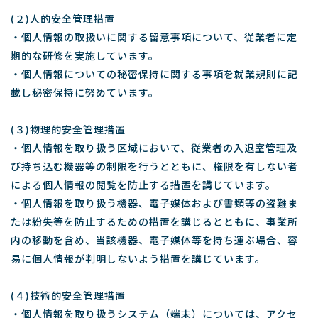
(２)人的安全管理措置
・個人情報の取扱いに関する留意事項について、従業者に定
期的な研修を実施しています。
・個人情報についての秘密保持に関する事項を就業規則に記
載し秘密保持に努めています。
(３)物理的安全管理措置
・個人情報を取り扱う区域において、従業者の入退室管理及
び持ち込む機器等の制限を行うとともに、権限を有しない者
による個人情報の閲覧を防止する措置を講じています。
・個人情報を取り扱う機器、電子媒体および書類等の盗難ま
たは紛失等を防止するための措置を講じるとともに、事業所
内の移動を含め、当該機器、電子媒体等を持ち運ぶ場合、容
易に個人情報が判明しないよう措置を講じています。
(４)技術的安全管理措置
・個人情報を取り扱うシステム（端末）については、アクセ