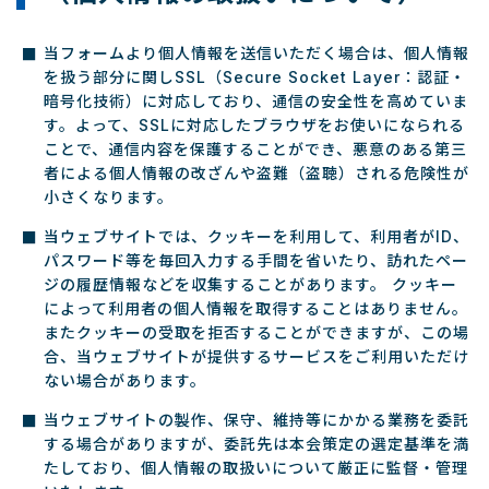
当フォームより個人情報を送信いただく場合は、個人情報
を扱う部分に関しSSL（Secure Socket Layer：認証・
暗号化技術）に対応しており、通信の安全性を高めていま
す。よって、SSLに対応したブラウザをお使いになられる
ことで、通信内容を保護することができ、悪意のある第三
者による個人情報の改ざんや盗難（盗聴）される危険性が
小さくなります。
当ウェブサイトでは、クッキーを利用して、利用者がID、
パスワード等を毎回入力する手間を省いたり、訪れたペー
ジの履歴情報などを収集することがあります。 クッキー
によって利用者の個人情報を取得することはありません。
またクッキーの受取を拒否することができますが、この場
合、当ウェブサイトが提供するサービスをご利用いただけ
ない場合があります。
当ウェブサイトの製作、保守、維持等にかかる業務を委託
する場合がありますが、委託先は本会策定の選定基準を満
たしており、個人情報の取扱いについて厳正に監督・管理