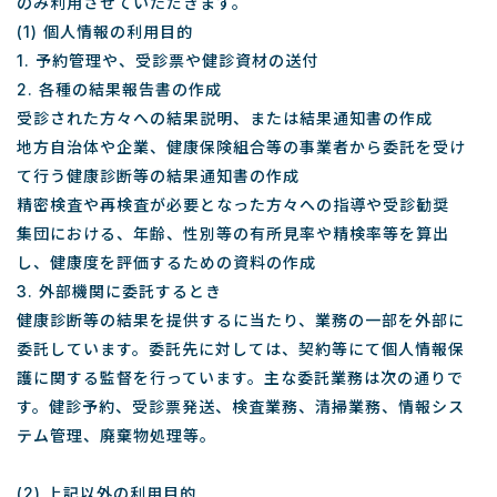
のみ利用させていただきます。
(1) 個人情報の利用目的
1. 予約管理や、受診票や健診資材の送付
2. 各種の結果報告書の作成
受診された方々への結果説明、または結果通知書の作成
地方自治体や企業、健康保険組合等の事業者から委託を受け
て行う健康診断等の結果通知書の作成
精密検査や再検査が必要となった方々への指導や受診勧奨
集団における、年齢、性別等の有所見率や精検率等を算出
し、健康度を評価するための資料の作成
3. 外部機関に委託するとき
健康診断等の結果を提供するに当たり、業務の一部を外部に
委託しています。委託先に対しては、契約等にて個人情報保
護に関する監督を行っています。主な委託業務は次の通りで
す。健診予約、受診票発送、検査業務、清掃業務、情報シス
テム管理、廃棄物処理等。
(2) 上記以外の利用目的