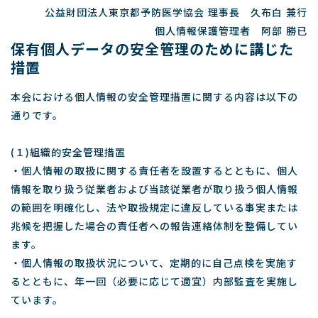
公益財団法人東京都予防医学協会 理事長 久布白 兼行
個人情報保護管理者 阿部 勝已
保有個人データの安全管理のために講じた
措置
本会における個人情報の安全管理措置に関する内容は以下の
通りです。
(１)組織的安全管理措置
・個人情報の取扱に関する責任者を設置するとともに、個人
情報を取り扱う従業者および当該従業者が取り扱う個人情報
の範囲を明確化し、法や取扱規定に違反している事実または
兆候を把握した場合の責任者への報告連絡体制を整備してい
ます。
・個人情報の取扱状況について、定期的に自己点検を実施す
るとともに、年一回（必要に応じて適宜）内部監査を実施し
ています。