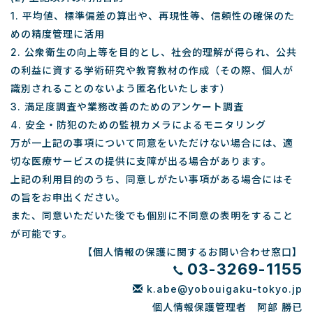
1. 平均値、標準偏差の算出や、再現性等、信頼性の確保のた
めの精度管理に活用
2. 公衆衛生の向上等を目的とし、社会的理解が得られ、公共
の利益に資する学術研究や教育教材の作成（その際、個人が
識別されることのないよう匿名化いたします）
3. 満足度調査や業務改善のためのアンケート調査
4. 安全・防犯のための監視カメラによるモニタリング
万が一上記の事項について同意をいただけない場合には、適
切な医療サービスの提供に支障が出る場合があります。
上記の利用目的のうち、同意しがたい事項がある場合にはそ
の旨をお申出ください。
また、同意いただいた後でも個別に不同意の表明をすること
が可能です。
【個人情報の保護に関するお問い合わせ窓口】
03-3269-1155
k.abe@yobouigaku-tokyo.jp
個人情報保護管理者 阿部 勝已