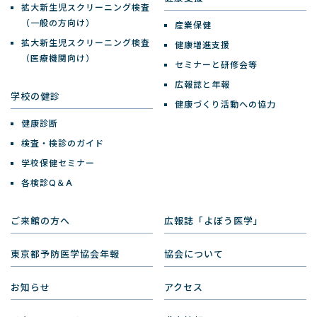
拡大新生児スクリーニング検査
（一般の方向け）
産業保健
拡大新生児スクリーニング検査
健康増進支援
（医療機関向け）
セミナーと研修会等
広報誌と年報
学校の健診
健康づくり活動への協力
健康診断
検査・検診のガイド
学校保健セミナー
各検診Q＆A
ご来館の方へ
広報誌「よぼう医学」
東京都予防医学協会年報
協会について
お知らせ
アクセス