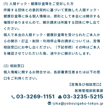
(1) 人間ドック・健康診査等をご受診した方
所属する団体との委託契約に基づいて実施した人間ドック・
健康診査等に係る個人情報は、原則として本会には開示する
権限がありませんので、開示請求は所属する団体に申し出て
ください。
個人で本会の人間ドック・健康診査等を受けられたご本人か
らの開示・訂正・削除・利用停止等の請求については、苦情
相談窓口にお申し出ください。（下記参照）その時はご本人
を確認させていただいた後、速やかに開示いたします。
(2) 相談窓口
個人情報に関するお問合せは、各部署責任者または以下の窓
口をご利用ください。
【苦情及び相談窓口】
医務管理部医事課
03-3269-1151
03-3235-5215
ijika@yobouigaku-tokyo.jp