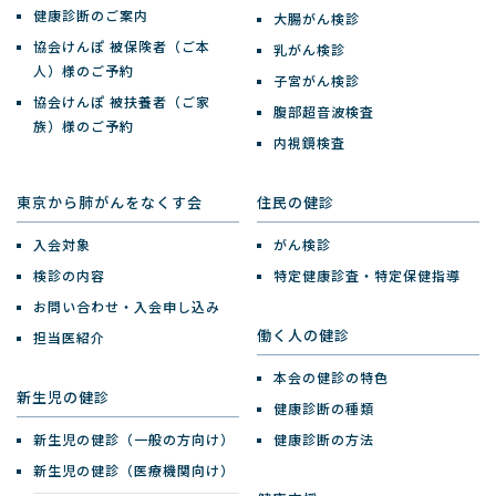
健康診断のご案内
大腸がん検診
協会けんぽ 被保険者（ご本
乳がん検診
人）様のご予約
子宮がん検診
協会けんぽ 被扶養者（ご家
腹部超音波検査
族）様のご予約
内視鏡検査
東京から肺がんをなくす会
住民の健診
入会対象
がん検診
検診の内容
特定健康診査・特定保健指導
お問い合わせ・入会申し込み
働く人の健診
担当医紹介
本会の健診の特色
新生児の健診
健康診断の種類
新生児の健診（一般の方向け）
健康診断の方法
新生児の健診（医療機関向け）