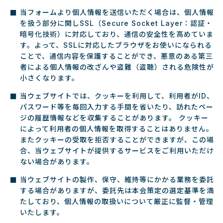
当フォームより個人情報を送信いただく場合は、個人情報
を扱う部分に関しSSL（Secure Socket Layer：認証・
暗号化技術）に対応しており、通信の安全性を高めていま
す。よって、SSLに対応したブラウザをお使いになられる
ことで、通信内容を保護することができ、悪意のある第三
者による個人情報の改ざんや盗難（盗聴）される危険性が
小さくなります。
当ウェブサイトでは、クッキーを利用して、利用者がID、
パスワード等を毎回入力する手間を省いたり、訪れたペー
ジの履歴情報などを収集することがあります。 クッキー
によって利用者の個人情報を取得することはありません。
またクッキーの受取を拒否することができますが、この場
合、当ウェブサイトが提供するサービスをご利用いただけ
ない場合があります。
当ウェブサイトの製作、保守、維持等にかかる業務を委託
する場合がありますが、委託先は本会策定の選定基準を満
たしており、個人情報の取扱いについて厳正に監督・管理
いたします。