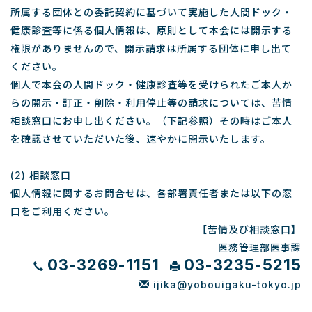
所属する団体との委託契約に基づいて実施した人間ドック・
健康診査等に係る個人情報は、原則として本会には開示する
権限がありませんので、開示請求は所属する団体に申し出て
ください。
個人で本会の人間ドック・健康診査等を受けられたご本人か
らの開示・訂正・削除・利用停止等の請求については、苦情
相談窓口にお申し出ください。（下記参照）その時はご本人
を確認させていただいた後、速やかに開示いたします。
(2) 相談窓口
個人情報に関するお問合せは、各部署責任者または以下の窓
口をご利用ください。
【苦情及び相談窓口】
医務管理部医事課
03-3269-1151
03-3235-5215
ijika@yobouigaku-tokyo.jp