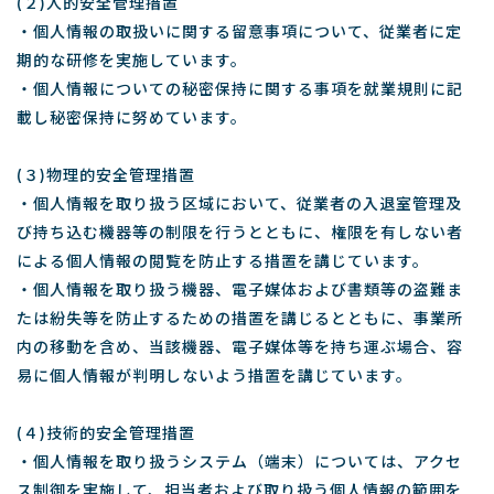
(２)人的安全管理措置
・個人情報の取扱いに関する留意事項について、従業者に定
期的な研修を実施しています。
・個人情報についての秘密保持に関する事項を就業規則に記
載し秘密保持に努めています。
(３)物理的安全管理措置
・個人情報を取り扱う区域において、従業者の入退室管理及
び持ち込む機器等の制限を行うとともに、権限を有しない者
による個人情報の閲覧を防止する措置を講じています。
・個人情報を取り扱う機器、電子媒体および書類等の盗難ま
たは紛失等を防止するための措置を講じるとともに、事業所
内の移動を含め、当該機器、電子媒体等を持ち運ぶ場合、容
易に個人情報が判明しないよう措置を講じています。
(４)技術的安全管理措置
・個人情報を取り扱うシステム（端末）については、アクセ
ス制御を実施して、担当者および取り扱う個人情報の範囲を