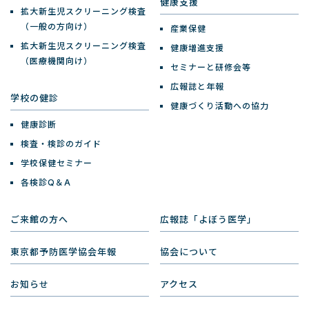
健康支援
拡大新生児スクリーニング検査
（一般の方向け）
産業保健
拡大新生児スクリーニング検査
健康増進支援
（医療機関向け）
セミナーと研修会等
広報誌と年報
学校の健診
健康づくり活動への協力
健康診断
検査・検診のガイド
学校保健セミナー
各検診Q＆A
ご来館の方へ
広報誌「よぼう医学」
東京都予防医学協会年報
協会について
お知らせ
アクセス