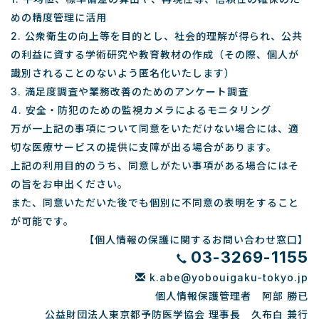
めの精度管理に活用
2. 公衆衛生の向上等を目的とし、社会的理解が得られ、公共
の利益に資する学術研究や教育教材の作成（その際、個人が
識別されることのないよう匿名化いたします）
3. 満足度調査や業務改善のためのアンケート調査
4. 安全・防犯のための監視カメラによるモニタリング
万が一上記の事項について同意をいただけない場合には、適
切な医療サービスの提供に支障が出る場合があります。
上記の利用目的のうち、同意しがたい事項がある場合にはそ
の旨をお申出ください。
また、同意いただいた後でも個別に不同意の表明をすること
が可能です。
【個人情報の保護に関するお問い合わせ窓口】
03-3269-1155
k.abe@yobouigaku-tokyo.jp
個人情報保護管理者 阿部 勝已
公益財団法人東京都予防医学協会 理事長 久布白 兼行