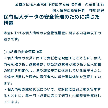
公益財団法人東京都予防医学協会 理事長 久布白 兼行
個人情報保護管理者 阿部 勝已
保有個人データの安全管理のために講じた
措置
本会における個人情報の安全管理措置に関する内容は以下の
通りです。
(１)組織的安全管理措置
・個人情報の取扱に関する責任者を設置するとともに、個人
情報を取り扱う従業者および当該従業者が取り扱う個人情報
の範囲を明確化し、法や取扱規定に違反している事実または
兆候を把握した場合の責任者への報告連絡体制を整備してい
ます。
・個人情報の取扱状況について、定期的に自己点検を実施す
るとともに、年一回（必要に応じて適宜）内部監査を実施し
ています。