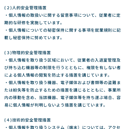
(２)人的安全管理措置
・個人情報の取扱いに関する留意事項について、従業者に定
期的な研修を実施しています。
・個人情報についての秘密保持に関する事項を就業規則に記
載し秘密保持に努めています。
(３)物理的安全管理措置
・個人情報を取り扱う区域において、従業者の入退室管理及
び持ち込む機器等の制限を行うとともに、権限を有しない者
による個人情報の閲覧を防止する措置を講じています。
・個人情報を取り扱う機器、電子媒体および書類等の盗難ま
たは紛失等を防止するための措置を講じるとともに、事業所
内の移動を含め、当該機器、電子媒体等を持ち運ぶ場合、容
易に個人情報が判明しないよう措置を講じています。
(４)技術的安全管理措置
・個人情報を取り扱うシステム（端末）については、アクセ