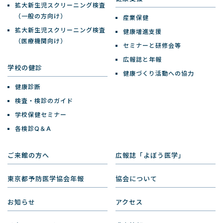
拡大新生児スクリーニング検査
（一般の方向け）
産業保健
拡大新生児スクリーニング検査
健康増進支援
（医療機関向け）
セミナーと研修会等
広報誌と年報
学校の健診
健康づくり活動への協力
健康診断
検査・検診のガイド
学校保健セミナー
各検診Q＆A
ご来館の方へ
広報誌「よぼう医学」
東京都予防医学協会年報
協会について
お知らせ
アクセス