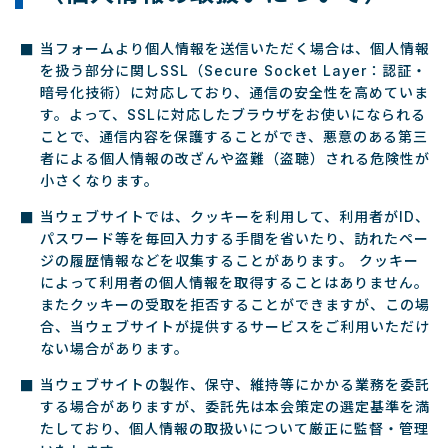
当フォームより個人情報を送信いただく場合は、個人情報
を扱う部分に関しSSL（Secure Socket Layer：認証・
暗号化技術）に対応しており、通信の安全性を高めていま
す。よって、SSLに対応したブラウザをお使いになられる
ことで、通信内容を保護することができ、悪意のある第三
者による個人情報の改ざんや盗難（盗聴）される危険性が
小さくなります。
当ウェブサイトでは、クッキーを利用して、利用者がID、
パスワード等を毎回入力する手間を省いたり、訪れたペー
ジの履歴情報などを収集することがあります。 クッキー
によって利用者の個人情報を取得することはありません。
またクッキーの受取を拒否することができますが、この場
合、当ウェブサイトが提供するサービスをご利用いただけ
ない場合があります。
当ウェブサイトの製作、保守、維持等にかかる業務を委託
する場合がありますが、委託先は本会策定の選定基準を満
たしており、個人情報の取扱いについて厳正に監督・管理