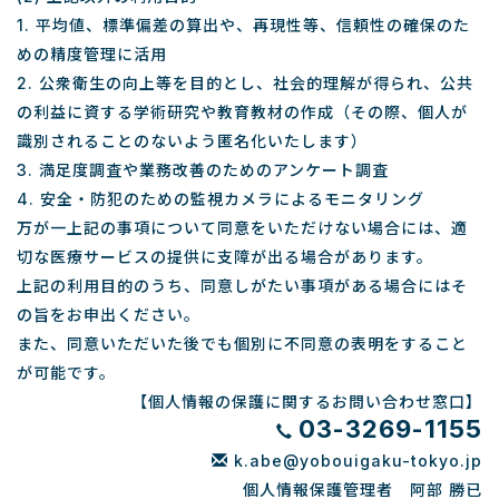
1. 平均値、標準偏差の算出や、再現性等、信頼性の確保のた
めの精度管理に活用
2. 公衆衛生の向上等を目的とし、社会的理解が得られ、公共
の利益に資する学術研究や教育教材の作成（その際、個人が
識別されることのないよう匿名化いたします）
3. 満足度調査や業務改善のためのアンケート調査
4. 安全・防犯のための監視カメラによるモニタリング
万が一上記の事項について同意をいただけない場合には、適
切な医療サービスの提供に支障が出る場合があります。
上記の利用目的のうち、同意しがたい事項がある場合にはそ
の旨をお申出ください。
また、同意いただいた後でも個別に不同意の表明をすること
が可能です。
【個人情報の保護に関するお問い合わせ窓口】
03-3269-1155
k.abe@yobouigaku-tokyo.jp
個人情報保護管理者 阿部 勝已