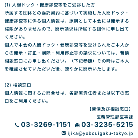
(1) 人間ドック・健康診査等をご受診した方
所属する団体との委託契約に基づいて実施した人間ドック・
健康診査等に係る個人情報は、原則として本会には開示する
権限がありませんので、開示請求は所属する団体に申し出て
ください。
個人で本会の人間ドック・健康診査等を受けられたご本人か
らの開示・訂正・削除・利用停止等の請求については、苦情
相談窓口にお申し出ください。（下記参照）その時はご本人
を確認させていただいた後、速やかに開示いたします。
(2) 相談窓口
個人情報に関するお問合せは、各部署責任者または以下の窓
口をご利用ください。
【苦情及び相談窓口】
医務管理部医事課
03-3269-1151
03-3235-5215
ijika@yobouigaku-tokyo.jp