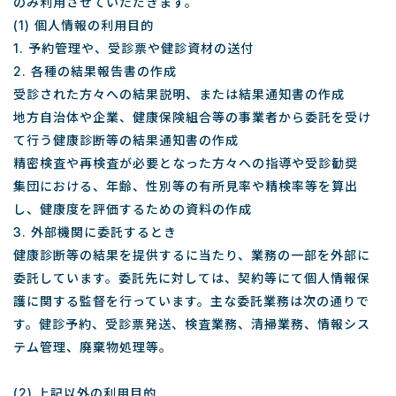
のみ利用させていただきます。
(1) 個人情報の利用目的
1. 予約管理や、受診票や健診資材の送付
2. 各種の結果報告書の作成
受診された方々への結果説明、または結果通知書の作成
地方自治体や企業、健康保険組合等の事業者から委託を受け
て行う健康診断等の結果通知書の作成
精密検査や再検査が必要となった方々への指導や受診勧奨
集団における、年齢、性別等の有所見率や精検率等を算出
し、健康度を評価するための資料の作成
3. 外部機関に委託するとき
健康診断等の結果を提供するに当たり、業務の一部を外部に
委託しています。委託先に対しては、契約等にて個人情報保
護に関する監督を行っています。主な委託業務は次の通りで
す。健診予約、受診票発送、検査業務、清掃業務、情報シス
テム管理、廃棄物処理等。
(2) 上記以外の利用目的