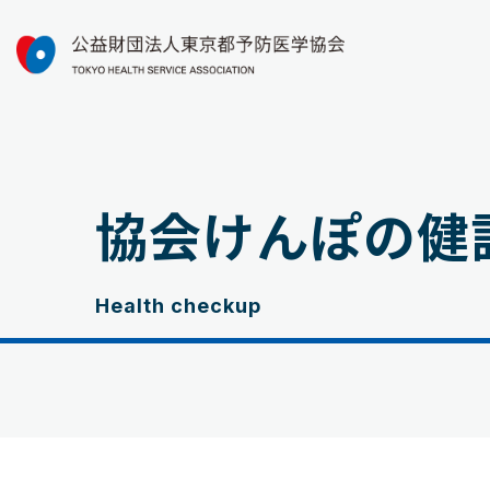
協会けんぽの健
Health checkup