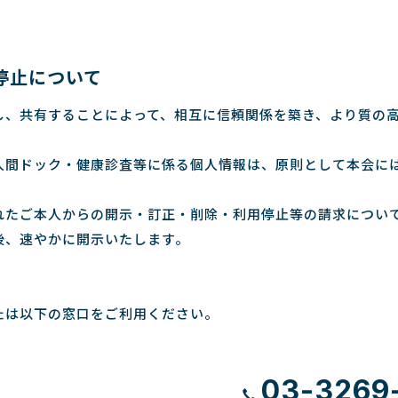
停止について
し、共有することによって、相互に信頼関係を築き、より質の
人間ドック・健康診査等に係る個人情報は、原則として本会に
れたご本人からの開示・訂正・削除・利用停止等の請求につい
後、速やかに開示いたします。
たは以下の窓口をご利用ください。
03-3269-