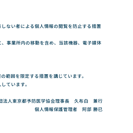
有しない者による個人情報の閲覧を防止する措置
に、事業所内の移動を含め、当該機器、電子媒体
報の範囲を限定する措置を講じています。
入しています。
団法人東京都予防医学協会理事長 久布白 兼行
個人情報保護管理者 阿部 勝已