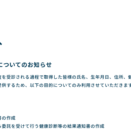
へ
についてのお知らせ
査を受診される過程で取得した皆様の氏名、生年月日、住所、
提供するため、以下の目的についてのみ利用させていただきま
書の作成
ら委託を受けて行う健康診断等の結果通知書の作成