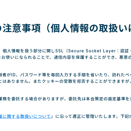
の注意事項（個人情報の取扱い
情報を扱う部分に関しSSL（Secure Socket Layer
ザをお使いになられることで、通信内容を保護することができ、悪意
用者がID、パスワード等を毎回入力する手間を省いたり、訪れたペ
とはありません。またクッキーの受取を拒否することができますが
業務を委託する場合がありますが、委託先は本会策定の選定基準を
報に関する取扱いについて
」に沿って適正に管理いたします。下記