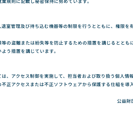
就業規則に記載し秘密保持に努めています。
入退室管理及び持ち込む機器等の制限を行うとともに、権限を
類等の盗難または紛失等を防止するための措置を講じるととも
いよう措置を講じています。
ては、アクセス制御を実施して、担当者および取り扱う個人情
の不正アクセスまたは不正ソフトウェアから保護する仕組を導
公益財