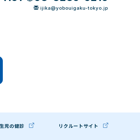
ijika@yobouigaku-tokyo.jp
生児の健診
リクルートサイト