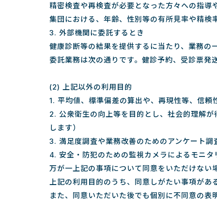
精密検査や再検査が必要となった方々への指導
集団における、年齢、性別等の有所見率や精検
3. 外部機関に委託するとき
健康診断等の結果を提供するに当たり、業務の
委託業務は次の通りです。健診予約、受診票発
(2) 上記以外の利用目的
1. 平均値、標準偏差の算出や、再現性等、信
2. 公衆衛生の向上等を目的とし、社会的理解
します）
3. 満足度調査や業務改善のためのアンケート調
4. 安全・防犯のための監視カメラによるモニタ
万が一上記の事項について同意をいただけない
上記の利用目的のうち、同意しがたい事項があ
また、同意いただいた後でも個別に不同意の表