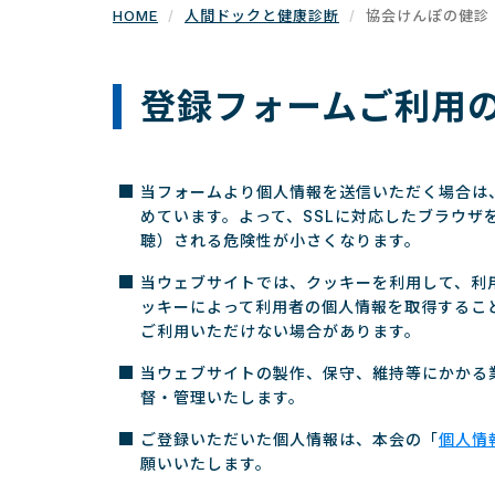
HOME
人間ドックと健康診断
協会けんぽの健診
登録フォームご利用
当フォームより個人情報を送信いただく場合は、個人
めています。よって、SSLに対応したブラウ
聴）される危険性が小さくなります。
当ウェブサイトでは、クッキーを利用して、利
ッキーによって利用者の個人情報を取得するこ
ご利用いただけない場合があります。
当ウェブサイトの製作、保守、維持等にかかる
督・管理いたします。
ご登録いただいた個人情報は、本会の「
個人情
願いいたします。