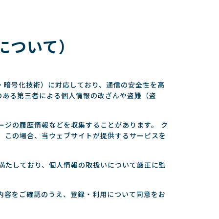
について）
：認証・暗号化技術）に対応しており、通信の安全性を高
のある第三者による個人情報の改ざんや盗難（盗
ージの履歴情報などを収集することがあります。 ク
、この場合、当ウェブサイトが提供するサービスを
満たしており、個人情報の取扱いについて厳正に監
内容をご確認のうえ、登録・利用について同意をお