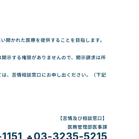
高い開かれた医療を提供することを目指します。
は開示する権限がありませんので、開示請求は所
ては、苦情相談窓口にお申し出ください。（下記
【苦情及び相談窓口】
医務管理部医事課
1151
03-3235-5215