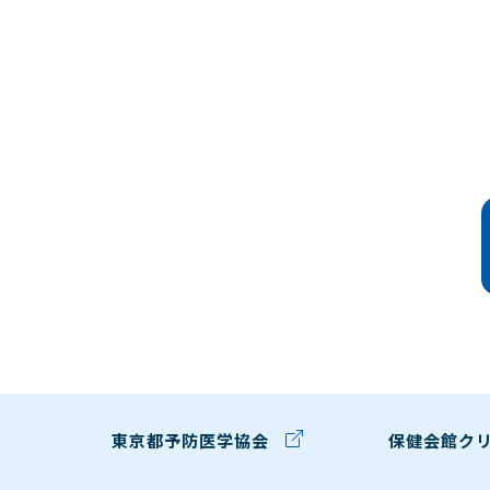
東京都予防医学協会
保健会館ク