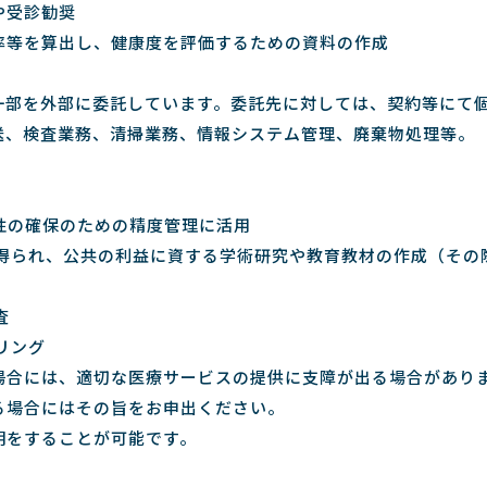
や受診勧奨
率等を算出し、健康度を評価するための資料の作成
一部を外部に委託しています。委託先に対しては、契約等にて
送、検査業務、清掃業務、情報システム管理、廃棄物処理等。
頼性の確保のための精度管理に活用
が得られ、公共の利益に資する学術研究や教育教材の作成（そ
査
リング
場合には、適切な医療サービスの提供に支障が出る場合があり
る場合にはその旨をお申出ください。
明をすることが可能です。