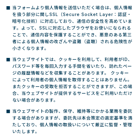
当フォームより個人情報を送信いただく場合は、個人情報
を扱う部分に関しSSL（Secure Socket Layer：認証・
暗号化技術）に対応しており、通信の安全性を高めていま
す。よって、SSLに対応したブラウザをお使いになられる
ことで、通信内容を保護することができ、悪意のある第三
者による個人情報の改ざんや盗難（盗聴）される危険性が
小さくなります。
当ウェブサイトでは、クッキーを利用して、利用者がID、
パスワード等を毎回入力する手間を省いたり、訪れたペー
ジの履歴情報などを収集することがあります。 クッキー
によって利用者の個人情報を取得することはありません。
またクッキーの受取を拒否することができますが、この場
合、当ウェブサイトが提供するサービスをご利用いただけ
ない場合があります。
当ウェブサイトの製作、保守、維持等にかかる業務を委託
する場合がありますが、委託先は本会策定の選定基準を満
たしており、個人情報の取扱いについて厳正に監督・管理
いたします。