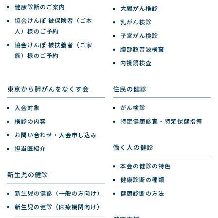
健康診断のご案内
大腸がん検診
協会けんぽ 被保険者（ご本
乳がん検診
人）様のご予約
子宮がん検診
協会けんぽ 被扶養者（ご家
腹部超音波検査
族）様のご予約
内視鏡検査
東京から肺がんをなくす会
住民の健診
入会対象
がん検診
検診の内容
特定健康診査・特定保健指導
お問い合わせ・入会申し込み
働く人の健診
担当医紹介
本会の健診の特色
新生児の健診
健康診断の種類
新生児の健診（一般の方向け）
健康診断の方法
新生児の健診（医療機関向け）