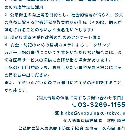
めの精度管理に活用
2. 公衆衛生の向上等を目的とし、社会的理解が得られ、公共
の利益に資する学術研究や教育教材の作成（その際、個人が
識別されることのないよう匿名化いたします）
3. 満足度調査や業務改善のためのアンケート調査
4. 安全・防犯のための監視カメラによるモニタリング
万が一上記の事項について同意をいただけない場合には、適
切な医療サービスの提供に支障が出る場合があります。
上記の利用目的のうち、同意しがたい事項がある場合にはそ
の旨をお申出ください。
また、同意いただいた後でも個別に不同意の表明をすること
が可能です。
【個人情報の保護に関するお問い合わせ窓口】
03-3269-1155
k.abe@yobouigaku-tokyo.jp
個人情報保護管理者 阿部 勝已
公益財団法人東京都予防医学協会 理事長 久布白 兼行