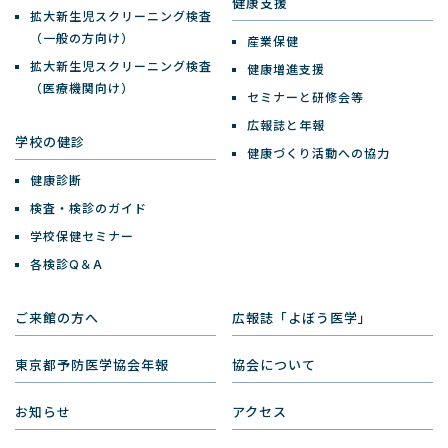
健康支援
拡大新生児スクリーニング検査
（一般の方向け）
産業保健
拡大新生児スクリーニング検査
健康増進支援
（医療機関向け）
セミナーと研修会等
広報誌と年報
学校の健診
健康づくり活動への協力
健康診断
検査・検診のガイド
学校保健セミナー
各検診Q＆A
ご来館の方へ
広報誌「よぼう医学」
東京都予防医学協会年報
協会について
お知らせ
アクセス