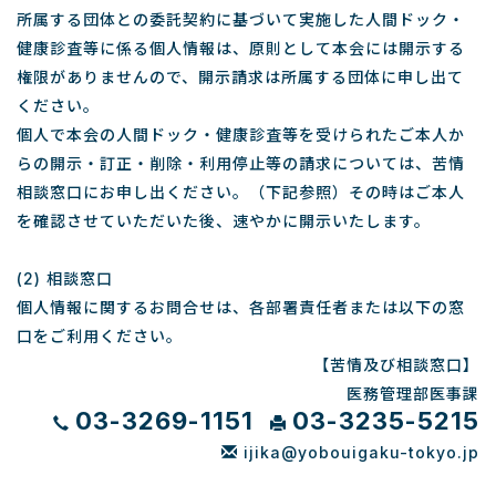
所属する団体との委託契約に基づいて実施した人間ドック・
健康診査等に係る個人情報は、原則として本会には開示する
権限がありませんので、開示請求は所属する団体に申し出て
ください。
個人で本会の人間ドック・健康診査等を受けられたご本人か
らの開示・訂正・削除・利用停止等の請求については、苦情
相談窓口にお申し出ください。（下記参照）その時はご本人
を確認させていただいた後、速やかに開示いたします。
(2) 相談窓口
個人情報に関するお問合せは、各部署責任者または以下の窓
口をご利用ください。
【苦情及び相談窓口】
医務管理部医事課
03-3269-1151
03-3235-5215
ijika@yobouigaku-tokyo.jp