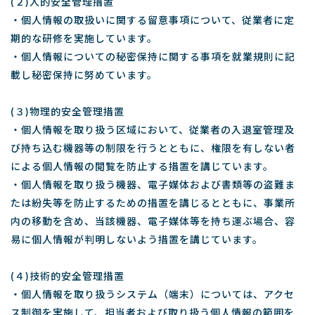
(２)人的安全管理措置
・個人情報の取扱いに関する留意事項について、従業者に定
期的な研修を実施しています。
・個人情報についての秘密保持に関する事項を就業規則に記
載し秘密保持に努めています。
(３)物理的安全管理措置
・個人情報を取り扱う区域において、従業者の入退室管理及
び持ち込む機器等の制限を行うとともに、権限を有しない者
による個人情報の閲覧を防止する措置を講じています。
・個人情報を取り扱う機器、電子媒体および書類等の盗難ま
たは紛失等を防止するための措置を講じるとともに、事業所
内の移動を含め、当該機器、電子媒体等を持ち運ぶ場合、容
易に個人情報が判明しないよう措置を講じています。
(４)技術的安全管理措置
・個人情報を取り扱うシステム（端末）については、アクセ
ス制御を実施して、担当者および取り扱う個人情報の範囲を