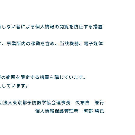
有しない者による個人情報の閲覧を防止する措置
に、事業所内の移動を含め、当該機器、電子媒体
報の範囲を限定する措置を講じています。
入しています。
団法人東京都予防医学協会理事長 久布白 兼行
個人情報保護管理者 阿部 勝已