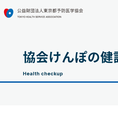
協会けんぽの健
Health checkup