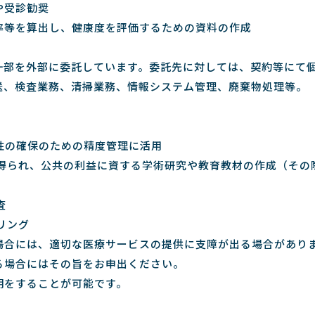
や受診勧奨
率等を算出し、健康度を評価するための資料の作成
一部を外部に委託しています。委託先に対しては、契約等にて
送、検査業務、清掃業務、情報システム管理、廃棄物処理等。
頼性の確保のための精度管理に活用
が得られ、公共の利益に資する学術研究や教育教材の作成（そ
査
リング
場合には、適切な医療サービスの提供に支障が出る場合があり
る場合にはその旨をお申出ください。
明をすることが可能です。