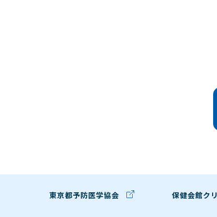
東京都予防医学協会
保健会館ク