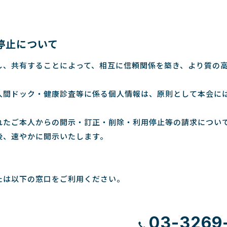
停止について
し、共有することによって、相互に信頼関係を築き、より質の
人間ドック・健康診査等に係る個人情報は、原則として本会に
れたご本人からの開示・訂正・削除・利用停止等の請求につい
後、速やかに開示いたします。
たは以下の窓口をご利用ください。
03-3269-