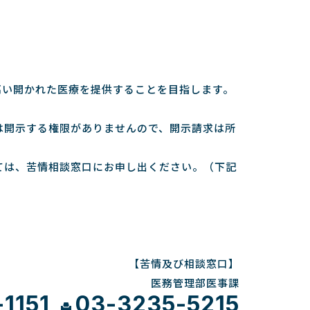
高い開かれた医療を提供することを目指します。
は開示する権限がありませんので、開示請求は所
ては、苦情相談窓口にお申し出ください。（下記
【苦情及び相談窓口】
医務管理部医事課
1151
03-3235-5215