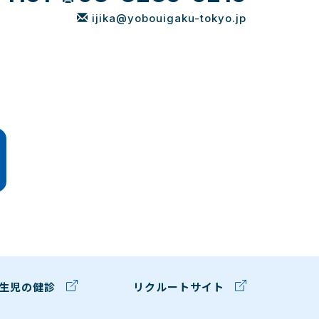
ijika@yobouigaku-tokyo.jp
生児の健診
リクルートサイト