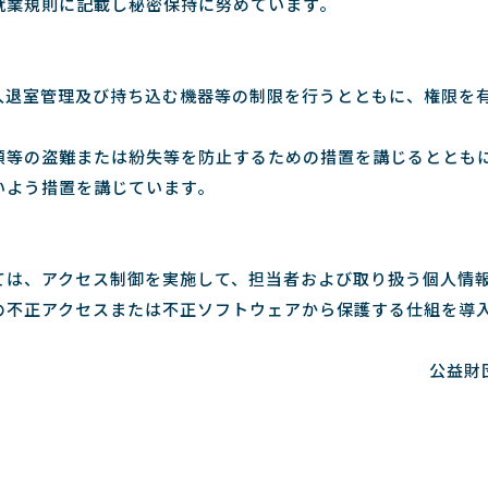
就業規則に記載し秘密保持に努めています。
入退室管理及び持ち込む機器等の制限を行うとともに、権限を
類等の盗難または紛失等を防止するための措置を講じるととも
いよう措置を講じています。
ては、アクセス制御を実施して、担当者および取り扱う個人情
の不正アクセスまたは不正ソフトウェアから保護する仕組を導
公益財