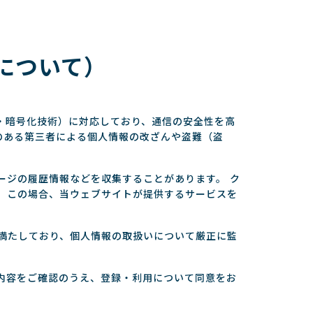
について）
：認証・暗号化技術）に対応しており、通信の安全性を高
のある第三者による個人情報の改ざんや盗難（盗
ージの履歴情報などを収集することがあります。 ク
、この場合、当ウェブサイトが提供するサービスを
満たしており、個人情報の取扱いについて厳正に監
内容をご確認のうえ、登録・利用について同意をお