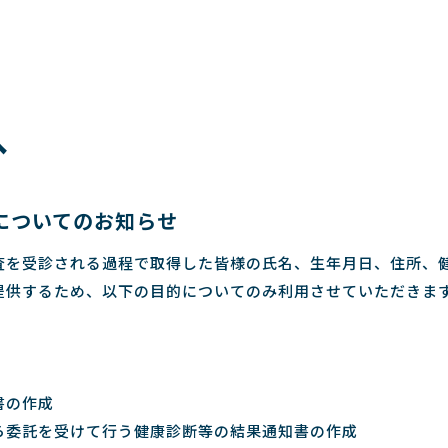
へ
についてのお知らせ
査を受診される過程で取得した皆様の氏名、生年月日、住所、
提供するため、以下の目的についてのみ利用させていただきま
書の作成
ら委託を受けて行う健康診断等の結果通知書の作成