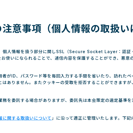
の注意事項（個人情報の取扱い
情報を扱う部分に関しSSL（Secure Socket Layer
ザをお使いになられることで、通信内容を保護することができ、悪意
用者がID、パスワード等を毎回入力する手間を省いたり、訪れたペ
とはありません。またクッキーの受取を拒否することができますが
業務を委託する場合がありますが、委託先は本会策定の選定基準を
報に関する取扱いについて
」に沿って適正に管理いたします。下記