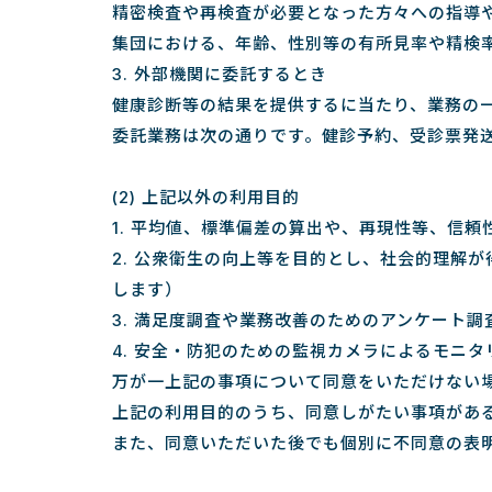
精密検査や再検査が必要となった方々への指導
集団における、年齢、性別等の有所見率や精検
3. 外部機関に委託するとき
健康診断等の結果を提供するに当たり、業務の
委託業務は次の通りです。健診予約、受診票発
(2) 上記以外の利用目的
1. 平均値、標準偏差の算出や、再現性等、信
2. 公衆衛生の向上等を目的とし、社会的理解
します）
3. 満足度調査や業務改善のためのアンケート調
4. 安全・防犯のための監視カメラによるモニタ
万が一上記の事項について同意をいただけない
上記の利用目的のうち、同意しがたい事項があ
また、同意いただいた後でも個別に不同意の表