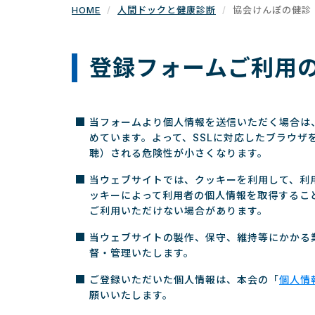
HOME
人間ドックと健康診断
協会けんぽの健診
登録フォームご利用
当フォームより個人情報を送信いただく場合は、個人
めています。よって、SSLに対応したブラウ
聴）される危険性が小さくなります。
当ウェブサイトでは、クッキーを利用して、利
ッキーによって利用者の個人情報を取得するこ
ご利用いただけない場合があります。
当ウェブサイトの製作、保守、維持等にかかる
督・管理いたします。
ご登録いただいた個人情報は、本会の「
個人情
願いいたします。