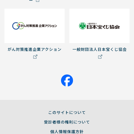
ー
がん対策推進企業アクション
一般財団法人日本宝くじ協会
このサイトについて
受診者様の権利について
個人情報保護方針