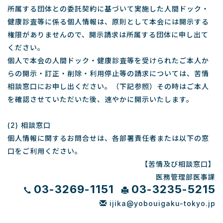
所属する団体との委託契約に基づいて実施した人間ドック・
健康診査等に係る個人情報は、原則として本会には開示する
権限がありませんので、開示請求は所属する団体に申し出て
ください。
個人で本会の人間ドック・健康診査等を受けられたご本人か
らの開示・訂正・削除・利用停止等の請求については、苦情
相談窓口にお申し出ください。（下記参照）その時はご本人
を確認させていただいた後、速やかに開示いたします。
(2) 相談窓口
個人情報に関するお問合せは、各部署責任者または以下の窓
口をご利用ください。
【苦情及び相談窓口】
医務管理部医事課
03-3269-1151
03-3235-5215
ijika@yobouigaku-tokyo.jp