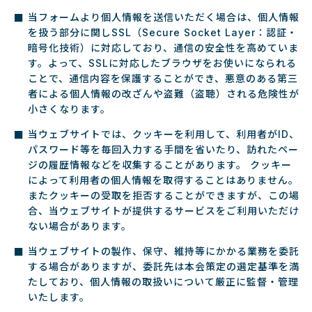
当フォームより個人情報を送信いただく場合は、個人情報
を扱う部分に関しSSL（Secure Socket Layer：認証・
暗号化技術）に対応しており、通信の安全性を高めていま
す。よって、SSLに対応したブラウザをお使いになられる
ことで、通信内容を保護することができ、悪意のある第三
者による個人情報の改ざんや盗難（盗聴）される危険性が
小さくなります。
当ウェブサイトでは、クッキーを利用して、利用者がID、
パスワード等を毎回入力する手間を省いたり、訪れたペー
ジの履歴情報などを収集することがあります。 クッキー
によって利用者の個人情報を取得することはありません。
またクッキーの受取を拒否することができますが、この場
合、当ウェブサイトが提供するサービスをご利用いただけ
ない場合があります。
当ウェブサイトの製作、保守、維持等にかかる業務を委託
する場合がありますが、委託先は本会策定の選定基準を満
たしており、個人情報の取扱いについて厳正に監督・管理
いたします。