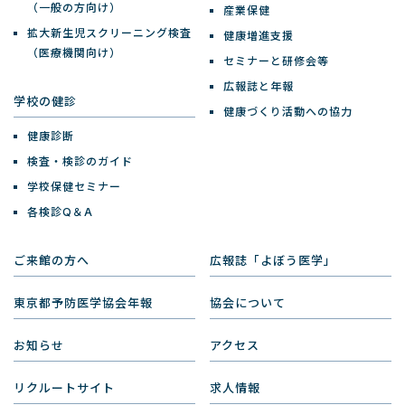
（一般の方向け）
産業保健
拡大新生児スクリーニング検査
健康増進支援
（医療機関向け）
セミナーと研修会等
広報誌と年報
学校の健診
健康づくり活動への協力
健康診断
検査・検診のガイド
学校保健セミナー
各検診Q＆A
ご来館の方へ
広報誌「よぼう医学」
東京都予防医学協会年報
協会について
お知らせ
アクセス
リクルートサイト
求人情報