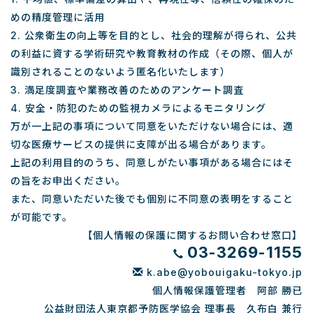
めの精度管理に活用
2. 公衆衛生の向上等を目的とし、社会的理解が得られ、公共
の利益に資する学術研究や教育教材の作成（その際、個人が
識別されることのないよう匿名化いたします）
3. 満足度調査や業務改善のためのアンケート調査
4. 安全・防犯のための監視カメラによるモニタリング
万が一上記の事項について同意をいただけない場合には、適
切な医療サービスの提供に支障が出る場合があります。
上記の利用目的のうち、同意しがたい事項がある場合にはそ
の旨をお申出ください。
また、同意いただいた後でも個別に不同意の表明をすること
が可能です。
【個人情報の保護に関するお問い合わせ窓口】
03-3269-1155
k.abe@yobouigaku-tokyo.jp
個人情報保護管理者 阿部 勝已
公益財団法人東京都予防医学協会 理事長 久布白 兼行