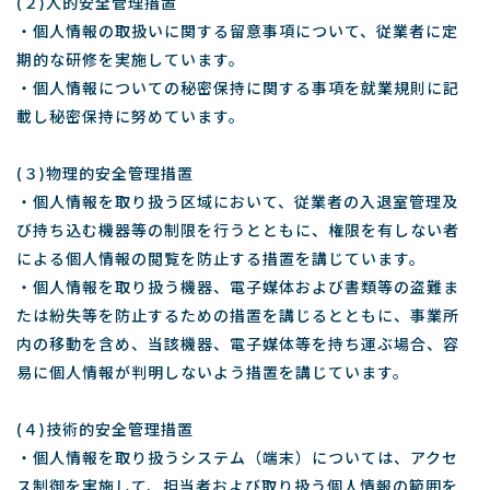
(２)人的安全管理措置
・個人情報の取扱いに関する留意事項について、従業者に定
期的な研修を実施しています。
・個人情報についての秘密保持に関する事項を就業規則に記
載し秘密保持に努めています。
(３)物理的安全管理措置
・個人情報を取り扱う区域において、従業者の入退室管理及
び持ち込む機器等の制限を行うとともに、権限を有しない者
による個人情報の閲覧を防止する措置を講じています。
・個人情報を取り扱う機器、電子媒体および書類等の盗難ま
たは紛失等を防止するための措置を講じるとともに、事業所
内の移動を含め、当該機器、電子媒体等を持ち運ぶ場合、容
易に個人情報が判明しないよう措置を講じています。
(４)技術的安全管理措置
・個人情報を取り扱うシステム（端末）については、アクセ
ス制御を実施して、担当者および取り扱う個人情報の範囲を