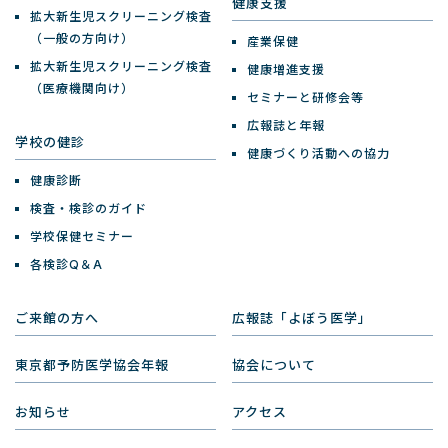
健康支援
拡大新生児スクリーニング検査
（一般の方向け）
産業保健
拡大新生児スクリーニング検査
健康増進支援
（医療機関向け）
セミナーと研修会等
広報誌と年報
学校の健診
健康づくり活動への協力
健康診断
検査・検診のガイド
学校保健セミナー
各検診Q＆A
ご来館の方へ
広報誌「よぼう医学」
東京都予防医学協会年報
協会について
お知らせ
アクセス