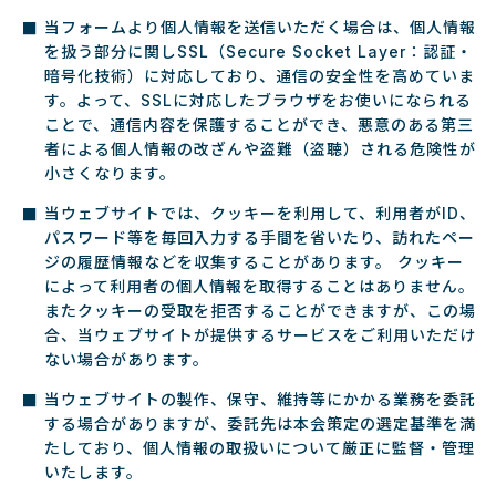
当フォームより個人情報を送信いただく場合は、個人情報
を扱う部分に関しSSL（Secure Socket Layer：認証・
暗号化技術）に対応しており、通信の安全性を高めていま
す。よって、SSLに対応したブラウザをお使いになられる
ことで、通信内容を保護することができ、悪意のある第三
者による個人情報の改ざんや盗難（盗聴）される危険性が
小さくなります。
当ウェブサイトでは、クッキーを利用して、利用者がID、
パスワード等を毎回入力する手間を省いたり、訪れたペー
ジの履歴情報などを収集することがあります。 クッキー
によって利用者の個人情報を取得することはありません。
またクッキーの受取を拒否することができますが、この場
合、当ウェブサイトが提供するサービスをご利用いただけ
ない場合があります。
当ウェブサイトの製作、保守、維持等にかかる業務を委託
する場合がありますが、委託先は本会策定の選定基準を満
たしており、個人情報の取扱いについて厳正に監督・管理
いたします。