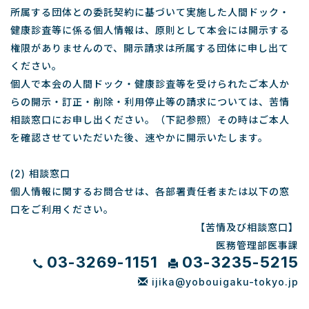
所属する団体との委託契約に基づいて実施した人間ドック・
健康診査等に係る個人情報は、原則として本会には開示する
権限がありませんので、開示請求は所属する団体に申し出て
ください。
個人で本会の人間ドック・健康診査等を受けられたご本人か
らの開示・訂正・削除・利用停止等の請求については、苦情
相談窓口にお申し出ください。（下記参照）その時はご本人
を確認させていただいた後、速やかに開示いたします。
(2) 相談窓口
個人情報に関するお問合せは、各部署責任者または以下の窓
口をご利用ください。
【苦情及び相談窓口】
医務管理部医事課
03-3269-1151
03-3235-5215
ijika@yobouigaku-tokyo.jp