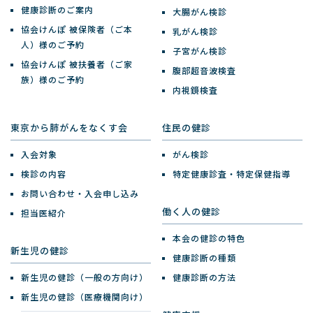
健康診断のご案内
大腸がん検診
協会けんぽ 被保険者（ご本
乳がん検診
人）様のご予約
子宮がん検診
協会けんぽ 被扶養者（ご家
腹部超音波検査
族）様のご予約
内視鏡検査
東京から肺がんをなくす会
住民の健診
入会対象
がん検診
検診の内容
特定健康診査・特定保健指導
お問い合わせ・入会申し込み
働く人の健診
担当医紹介
本会の健診の特色
新生児の健診
健康診断の種類
新生児の健診（一般の方向け）
健康診断の方法
新生児の健診（医療機関向け）