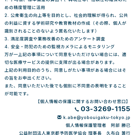
めの精度管理に活用
2. 公衆衛生の向上等を目的とし、社会的理解が得られ、公共
の利益に資する学術研究や教育教材の作成（その際、個人が
識別されることのないよう匿名化いたします）
3. 満足度調査や業務改善のためのアンケート調査
4. 安全・防犯のための監視カメラによるモニタリング
万が一上記の事項について同意をいただけない場合には、適
切な医療サービスの提供に支障が出る場合があります。
上記の利用目的のうち、同意しがたい事項がある場合にはそ
の旨をお申出ください。
また、同意いただいた後でも個別に不同意の表明をすること
が可能です。
【個人情報の保護に関するお問い合わせ窓口】
03-3269-1155
k.abe@yobouigaku-tokyo.jp
個人情報保護管理者 阿部 勝已
公益財団法人東京都予防医学協会 理事長 久布白 兼行