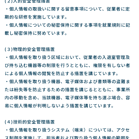
(２)人的安全管理措置
・個人情報の取扱いに関する留意事項について、従業者に定
期的な研修を実施しています。
・個人情報についての秘密保持に関する事項を就業規則に記
載し秘密保持に努めています。
(３)物理的安全管理措置
・個人情報を取り扱う区域において、従業者の入退室管理及
び持ち込む機器等の制限を行うとともに、権限を有しない者
による個人情報の閲覧を防止する措置を講じています。
・個人情報を取り扱う機器、電子媒体および書類等の盗難ま
たは紛失等を防止するための措置を講じるとともに、事業所
内の移動を含め、当該機器、電子媒体等を持ち運ぶ場合、容
易に個人情報が判明しないよう措置を講じています。
(４)技術的安全管理措置
・個人情報を取り扱うシステム（端末）については、アクセ
ス制御を実施して、担当者および取り扱う個人情報の範囲を