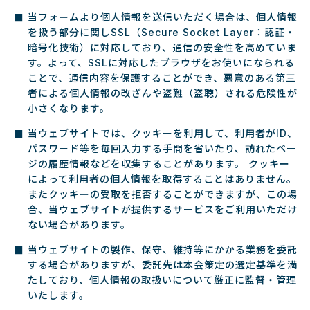
当フォームより個人情報を送信いただく場合は、個人情報
を扱う部分に関しSSL（Secure Socket Layer：認証・
暗号化技術）に対応しており、通信の安全性を高めていま
す。よって、SSLに対応したブラウザをお使いになられる
ことで、通信内容を保護することができ、悪意のある第三
者による個人情報の改ざんや盗難（盗聴）される危険性が
小さくなります。
当ウェブサイトでは、クッキーを利用して、利用者がID、
パスワード等を毎回入力する手間を省いたり、訪れたペー
ジの履歴情報などを収集することがあります。 クッキー
によって利用者の個人情報を取得することはありません。
またクッキーの受取を拒否することができますが、この場
合、当ウェブサイトが提供するサービスをご利用いただけ
ない場合があります。
当ウェブサイトの製作、保守、維持等にかかる業務を委託
する場合がありますが、委託先は本会策定の選定基準を満
たしており、個人情報の取扱いについて厳正に監督・管理
いたします。