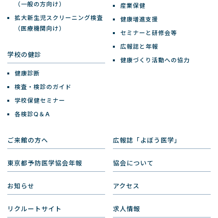
（一般の方向け）
産業保健
拡大新生児スクリーニング検査
健康増進支援
（医療機関向け）
セミナーと研修会等
広報誌と年報
学校の健診
健康づくり活動への協力
健康診断
検査・検診のガイド
学校保健セミナー
各検診Q＆A
ご来館の方へ
広報誌「よぼう医学」
東京都予防医学協会年報
協会について
お知らせ
アクセス
リクルートサイト
求人情報