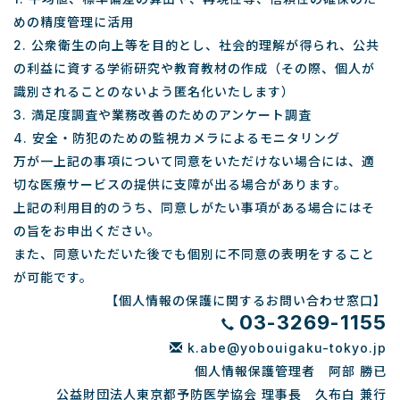
めの精度管理に活用
2. 公衆衛生の向上等を目的とし、社会的理解が得られ、公共
の利益に資する学術研究や教育教材の作成（その際、個人が
識別されることのないよう匿名化いたします）
3. 満足度調査や業務改善のためのアンケート調査
4. 安全・防犯のための監視カメラによるモニタリング
万が一上記の事項について同意をいただけない場合には、適
切な医療サービスの提供に支障が出る場合があります。
上記の利用目的のうち、同意しがたい事項がある場合にはそ
の旨をお申出ください。
また、同意いただいた後でも個別に不同意の表明をすること
が可能です。
【個人情報の保護に関するお問い合わせ窓口】
03-3269-1155
k.abe@yobouigaku-tokyo.jp
個人情報保護管理者 阿部 勝已
公益財団法人東京都予防医学協会 理事長 久布白 兼行