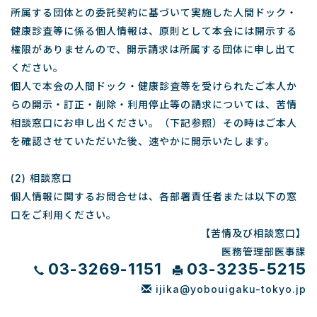
所属する団体との委託契約に基づいて実施した人間ドック・
健康診査等に係る個人情報は、原則として本会には開示する
権限がありませんので、開示請求は所属する団体に申し出て
ください。
個人で本会の人間ドック・健康診査等を受けられたご本人か
らの開示・訂正・削除・利用停止等の請求については、苦情
相談窓口にお申し出ください。（下記参照）その時はご本人
を確認させていただいた後、速やかに開示いたします。
(2) 相談窓口
個人情報に関するお問合せは、各部署責任者または以下の窓
口をご利用ください。
【苦情及び相談窓口】
医務管理部医事課
03-3269-1151
03-3235-5215
ijika@yobouigaku-tokyo.jp