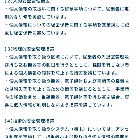
(２)人的安全管理措置
・個人情報の取扱いに関する留意事項について、従業者に定
期的な研修を実施しています。
・個人情報についての秘密保持に関する事項を就業規則に記
載し秘密保持に努めています。
(３)物理的安全管理措置
・個人情報を取り扱う区域において、従業者の入退室管理及
び持ち込む機器等の制限を行うとともに、権限を有しない者
による個人情報の閲覧を防止する措置を講じています。
・個人情報を取り扱う機器、電子媒体および書類等の盗難ま
たは紛失等を防止するための措置を講じるとともに、事業所
内の移動を含め、当該機器、電子媒体等を持ち運ぶ場合、容
易に個人情報が判明しないよう措置を講じています。
(４)技術的安全管理措置
・個人情報を取り扱うシステム（端末）については、アクセ
ス制御を実施して、担当者および取り扱う個人情報の範囲を