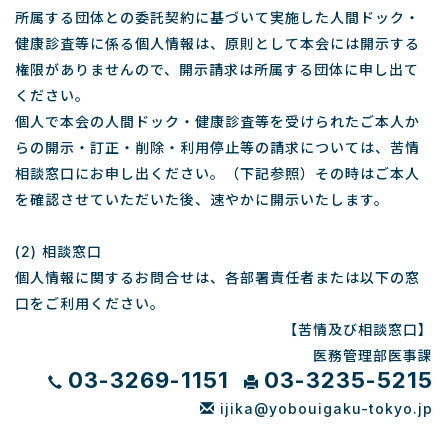
所属する団体との委託契約に基づいて実施した人間ドック・
健康診査等に係る個人情報は、原則として本会には開示する
権限がありませんので、開示請求は所属する団体に申し出て
ください。
個人で本会の人間ドック・健康診査等を受けられたご本人か
らの開示・訂正・削除・利用停止等の請求については、苦情
相談窓口にお申し出ください。（下記参照）その時はご本人
を確認させていただいた後、速やかに開示いたします。
(2) 相談窓口
個人情報に関するお問合せは、各部署責任者または以下の窓
口をご利用ください。
【苦情及び相談窓口】
医務管理部医事課
03-3269-1151
03-3235-5215
ijika@yobouigaku-tokyo.jp