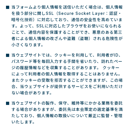
当フォームより個人情報を送信いただく場合は、個人情報
を扱う部分に関しSSL（Secure Socket Layer：認証・
暗号化技術）に対応しており、通信の安全性を高めていま
す。よって、SSLに対応したブラウザをお使いになられる
ことで、通信内容を保護することができ、悪意のある第三
者による個人情報の改ざんや盗難（盗聴）される危険性が
小さくなります。
当ウェブサイトでは、クッキーを利用して、利用者がID、
パスワード等を毎回入力する手間を省いたり、訪れたペー
ジの履歴情報などを収集することがあります。 クッキー
によって利用者の個人情報を取得することはありません。
またクッキーの受取を拒否することができますが、この場
合、当ウェブサイトが提供するサービスをご利用いただけ
ない場合があります。
当ウェブサイトの製作、保守、維持等にかかる業務を委託
する場合がありますが、委託先は本会策定の選定基準を満
たしており、個人情報の取扱いについて厳正に監督・管理
いたします。