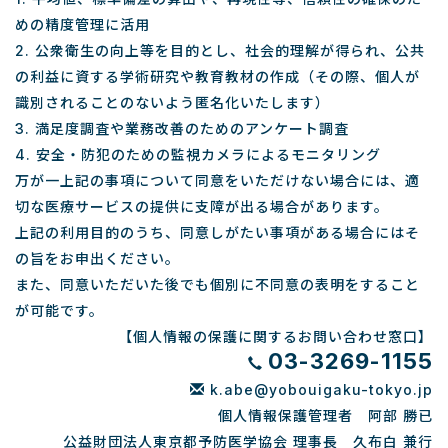
めの精度管理に活用
2. 公衆衛生の向上等を目的とし、社会的理解が得られ、公共
の利益に資する学術研究や教育教材の作成（その際、個人が
識別されることのないよう匿名化いたします）
3. 満足度調査や業務改善のためのアンケート調査
4. 安全・防犯のための監視カメラによるモニタリング
万が一上記の事項について同意をいただけない場合には、適
切な医療サービスの提供に支障が出る場合があります。
上記の利用目的のうち、同意しがたい事項がある場合にはそ
の旨をお申出ください。
また、同意いただいた後でも個別に不同意の表明をすること
が可能です。
【個人情報の保護に関するお問い合わせ窓口】
03-3269-1155
k.abe@yobouigaku-tokyo.jp
個人情報保護管理者 阿部 勝已
公益財団法人東京都予防医学協会 理事長 久布白 兼行