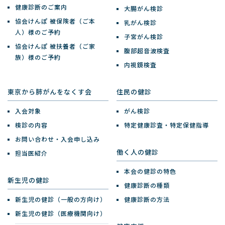
健康診断のご案内
大腸がん検診
協会けんぽ 被保険者（ご本
乳がん検診
人）様のご予約
子宮がん検診
協会けんぽ 被扶養者（ご家
腹部超音波検査
族）様のご予約
内視鏡検査
東京から肺がんをなくす会
住民の健診
入会対象
がん検診
検診の内容
特定健康診査・特定保健指導
お問い合わせ・入会申し込み
働く人の健診
担当医紹介
本会の健診の特色
新生児の健診
健康診断の種類
新生児の健診（一般の方向け）
健康診断の方法
新生児の健診（医療機関向け）