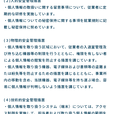
(２)人的安全管理措置
・個人情報の取扱いに関する留意事項について、従業者に定
期的な研修を実施しています。
・個人情報についての秘密保持に関する事項を就業規則に記
載し秘密保持に努めています。
(３)物理的安全管理措置
・個人情報を取り扱う区域において、従業者の入退室管理及
び持ち込む機器等の制限を行うとともに、権限を有しない者
による個人情報の閲覧を防止する措置を講じています。
・個人情報を取り扱う機器、電子媒体および書類等の盗難ま
たは紛失等を防止するための措置を講じるとともに、事業所
内の移動を含め、当該機器、電子媒体等を持ち運ぶ場合、容
易に個人情報が判明しないよう措置を講じています。
(４)技術的安全管理措置
・個人情報を取り扱うシステム（端末）については、アクセ
ス制御を実施して、担当者および取り扱う個人情報の範囲を