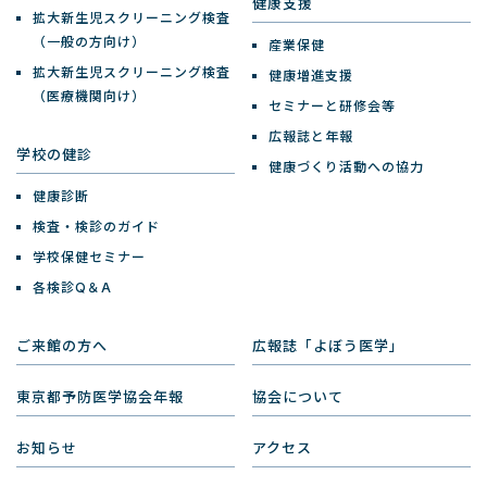
健康支援
拡大新生児スクリーニング検査
（一般の方向け）
産業保健
拡大新生児スクリーニング検査
健康増進支援
（医療機関向け）
セミナーと研修会等
広報誌と年報
学校の健診
健康づくり活動への協力
健康診断
検査・検診のガイド
学校保健セミナー
各検診Q＆A
ご来館の方へ
広報誌「よぼう医学」
東京都予防医学協会年報
協会について
お知らせ
アクセス