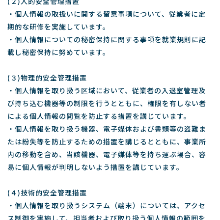
(２)人的安全管理措置
・個人情報の取扱いに関する留意事項について、従業者に定
期的な研修を実施しています。
・個人情報についての秘密保持に関する事項を就業規則に記
載し秘密保持に努めています。
(３)物理的安全管理措置
・個人情報を取り扱う区域において、従業者の入退室管理及
び持ち込む機器等の制限を行うとともに、権限を有しない者
による個人情報の閲覧を防止する措置を講じています。
・個人情報を取り扱う機器、電子媒体および書類等の盗難ま
たは紛失等を防止するための措置を講じるとともに、事業所
内の移動を含め、当該機器、電子媒体等を持ち運ぶ場合、容
易に個人情報が判明しないよう措置を講じています。
(４)技術的安全管理措置
・個人情報を取り扱うシステム（端末）については、アクセ
ス制御を実施して、担当者および取り扱う個人情報の範囲を