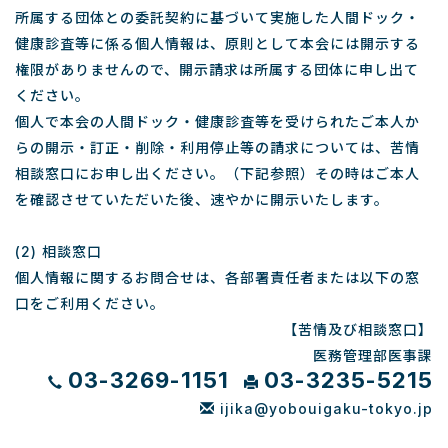
所属する団体との委託契約に基づいて実施した人間ドック・
健康診査等に係る個人情報は、原則として本会には開示する
権限がありませんので、開示請求は所属する団体に申し出て
ください。
個人で本会の人間ドック・健康診査等を受けられたご本人か
らの開示・訂正・削除・利用停止等の請求については、苦情
相談窓口にお申し出ください。（下記参照）その時はご本人
を確認させていただいた後、速やかに開示いたします。
(2) 相談窓口
個人情報に関するお問合せは、各部署責任者または以下の窓
口をご利用ください。
【苦情及び相談窓口】
医務管理部医事課
03-3269-1151
03-3235-5215
ijika@yobouigaku-tokyo.jp