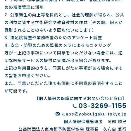
めの精度管理に活用
2. 公衆衛生の向上等を目的とし、社会的理解が得られ、公共
の利益に資する学術研究や教育教材の作成（その際、個人が
識別されることのないよう匿名化いたします）
3. 満足度調査や業務改善のためのアンケート調査
4. 安全・防犯のための監視カメラによるモニタリング
万が一上記の事項について同意をいただけない場合には、適
切な医療サービスの提供に支障が出る場合があります。
上記の利用目的のうち、同意しがたい事項がある場合にはそ
の旨をお申出ください。
また、同意いただいた後でも個別に不同意の表明をすること
が可能です。
【個人情報の保護に関するお問い合わせ窓口】
03-3269-1155
k.abe@yobouigaku-tokyo.jp
個人情報保護管理者 阿部 勝已
公益財団法人東京都予防医学協会 理事長 久布白 兼行