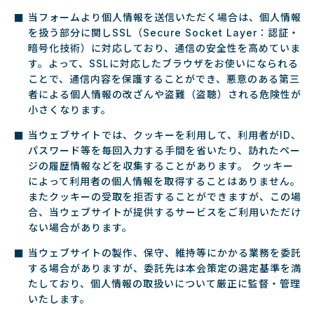
当フォームより個人情報を送信いただく場合は、個人情報
を扱う部分に関しSSL（Secure Socket Layer：認証・
暗号化技術）に対応しており、通信の安全性を高めていま
す。よって、SSLに対応したブラウザをお使いになられる
ことで、通信内容を保護することができ、悪意のある第三
者による個人情報の改ざんや盗難（盗聴）される危険性が
小さくなります。
当ウェブサイトでは、クッキーを利用して、利用者がID、
パスワード等を毎回入力する手間を省いたり、訪れたペー
ジの履歴情報などを収集することがあります。 クッキー
によって利用者の個人情報を取得することはありません。
またクッキーの受取を拒否することができますが、この場
合、当ウェブサイトが提供するサービスをご利用いただけ
ない場合があります。
当ウェブサイトの製作、保守、維持等にかかる業務を委託
する場合がありますが、委託先は本会策定の選定基準を満
たしており、個人情報の取扱いについて厳正に監督・管理
いたします。