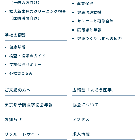
（一般の方向け）
産業保健
拡大新生児スクリーニング検査
健康増進支援
（医療機関向け）
セミナーと研修会等
広報誌と年報
学校の健診
健康づくり活動への協力
健康診断
検査・検診のガイド
学校保健セミナー
各検診Q＆A
ご来館の方へ
広報誌「よぼう医学」
東京都予防医学協会年報
協会について
お知らせ
アクセス
リクルートサイト
求人情報