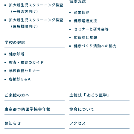
健康支援
拡大新生児スクリーニング検査
（一般の方向け）
産業保健
拡大新生児スクリーニング検査
健康増進支援
（医療機関向け）
セミナーと研修会等
広報誌と年報
学校の健診
健康づくり活動への協力
健康診断
検査・検診のガイド
学校保健セミナー
各検診Q＆A
ご来館の方へ
広報誌「よぼう医学」
東京都予防医学協会年報
協会について
お知らせ
アクセス