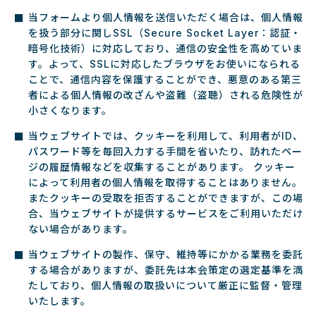
当フォームより個人情報を送信いただく場合は、個人情報
を扱う部分に関しSSL（Secure Socket Layer：認証・
暗号化技術）に対応しており、通信の安全性を高めていま
す。よって、SSLに対応したブラウザをお使いになられる
ことで、通信内容を保護することができ、悪意のある第三
者による個人情報の改ざんや盗難（盗聴）される危険性が
小さくなります。
当ウェブサイトでは、クッキーを利用して、利用者がID、
パスワード等を毎回入力する手間を省いたり、訪れたペー
ジの履歴情報などを収集することがあります。 クッキー
によって利用者の個人情報を取得することはありません。
またクッキーの受取を拒否することができますが、この場
合、当ウェブサイトが提供するサービスをご利用いただけ
ない場合があります。
当ウェブサイトの製作、保守、維持等にかかる業務を委託
する場合がありますが、委託先は本会策定の選定基準を満
たしており、個人情報の取扱いについて厳正に監督・管理
いたします。