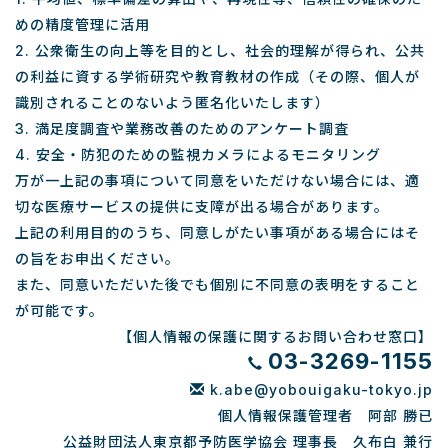
めの精度管理に活用
2. 公衆衛生の向上等を目的とし、社会的理解が得られ、公共
の利益に資する学術研究や教育教材の作成（その際、個人が
識別されることのないよう匿名化いたします）
3. 満足度調査や業務改善のためのアンケート調査
4. 安全・防犯のための監視カメラによるモニタリング
万が一上記の事項について同意をいただけない場合には、適
切な医療サービスの提供に支障が出る場合があります。
上記の利用目的のうち、同意しがたい事項がある場合にはそ
の旨をお申出ください。
また、同意いただいた後でも個別に不同意の表明をすること
が可能です。
【個人情報の保護に関するお問い合わせ窓口】
03-3269-1155
k.abe@yobouigaku-tokyo.jp
個人情報保護管理者 阿部 勝已
公益財団法人東京都予防医学協会 理事長 久布白 兼行