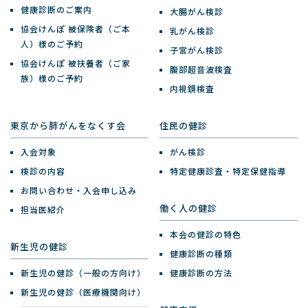
健康診断のご案内
大腸がん検診
協会けんぽ 被保険者（ご本
乳がん検診
人）様のご予約
子宮がん検診
協会けんぽ 被扶養者（ご家
腹部超音波検査
族）様のご予約
内視鏡検査
東京から肺がんをなくす会
住民の健診
入会対象
がん検診
検診の内容
特定健康診査・特定保健指導
お問い合わせ・入会申し込み
働く人の健診
担当医紹介
本会の健診の特色
新生児の健診
健康診断の種類
新生児の健診（一般の方向け）
健康診断の方法
新生児の健診（医療機関向け）