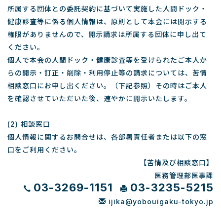
所属する団体との委託契約に基づいて実施した人間ドック・
健康診査等に係る個人情報は、原則として本会には開示する
権限がありませんので、開示請求は所属する団体に申し出て
ください。
個人で本会の人間ドック・健康診査等を受けられたご本人か
らの開示・訂正・削除・利用停止等の請求については、苦情
相談窓口にお申し出ください。（下記参照）その時はご本人
を確認させていただいた後、速やかに開示いたします。
(2) 相談窓口
個人情報に関するお問合せは、各部署責任者または以下の窓
口をご利用ください。
【苦情及び相談窓口】
医務管理部医事課
03-3269-1151
03-3235-5215
ijika@yobouigaku-tokyo.jp