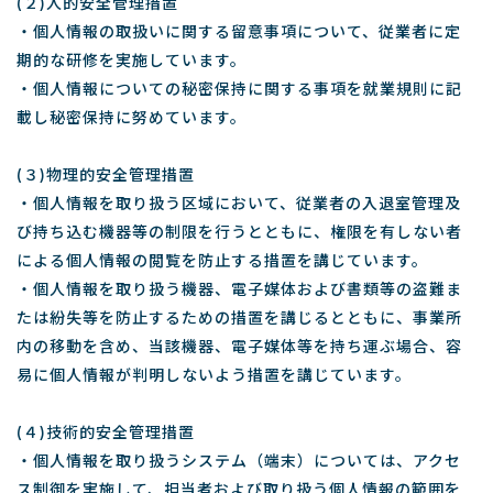
(２)人的安全管理措置
・個人情報の取扱いに関する留意事項について、従業者に定
期的な研修を実施しています。
・個人情報についての秘密保持に関する事項を就業規則に記
載し秘密保持に努めています。
(３)物理的安全管理措置
・個人情報を取り扱う区域において、従業者の入退室管理及
び持ち込む機器等の制限を行うとともに、権限を有しない者
による個人情報の閲覧を防止する措置を講じています。
・個人情報を取り扱う機器、電子媒体および書類等の盗難ま
たは紛失等を防止するための措置を講じるとともに、事業所
内の移動を含め、当該機器、電子媒体等を持ち運ぶ場合、容
易に個人情報が判明しないよう措置を講じています。
(４)技術的安全管理措置
・個人情報を取り扱うシステム（端末）については、アクセ
ス制御を実施して、担当者および取り扱う個人情報の範囲を