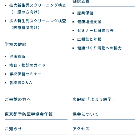
健康支援
拡大新生児スクリーニング検査
（一般の方向け）
産業保健
拡大新生児スクリーニング検査
健康増進支援
（医療機関向け）
セミナーと研修会等
広報誌と年報
学校の健診
健康づくり活動への協力
健康診断
検査・検診のガイド
学校保健セミナー
各検診Q＆A
ご来館の方へ
広報誌「よぼう医学」
東京都予防医学協会年報
協会について
お知らせ
アクセス