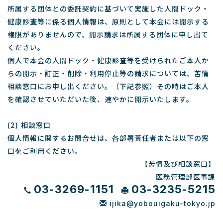
所属する団体との委託契約に基づいて実施した人間ドック・
健康診査等に係る個人情報は、原則として本会には開示する
権限がありませんので、開示請求は所属する団体に申し出て
ください。
個人で本会の人間ドック・健康診査等を受けられたご本人か
らの開示・訂正・削除・利用停止等の請求については、苦情
相談窓口にお申し出ください。（下記参照）その時はご本人
を確認させていただいた後、速やかに開示いたします。
(2) 相談窓口
個人情報に関するお問合せは、各部署責任者または以下の窓
口をご利用ください。
【苦情及び相談窓口】
医務管理部医事課
03-3269-1151
03-3235-5215
ijika@yobouigaku-tokyo.jp