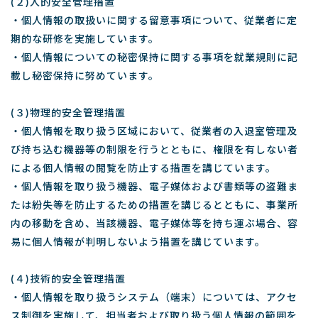
(２)人的安全管理措置
・個人情報の取扱いに関する留意事項について、従業者に定
期的な研修を実施しています。
・個人情報についての秘密保持に関する事項を就業規則に記
載し秘密保持に努めています。
(３)物理的安全管理措置
・個人情報を取り扱う区域において、従業者の入退室管理及
び持ち込む機器等の制限を行うとともに、権限を有しない者
による個人情報の閲覧を防止する措置を講じています。
・個人情報を取り扱う機器、電子媒体および書類等の盗難ま
たは紛失等を防止するための措置を講じるとともに、事業所
内の移動を含め、当該機器、電子媒体等を持ち運ぶ場合、容
易に個人情報が判明しないよう措置を講じています。
(４)技術的安全管理措置
・個人情報を取り扱うシステム（端末）については、アクセ
ス制御を実施して、担当者および取り扱う個人情報の範囲を