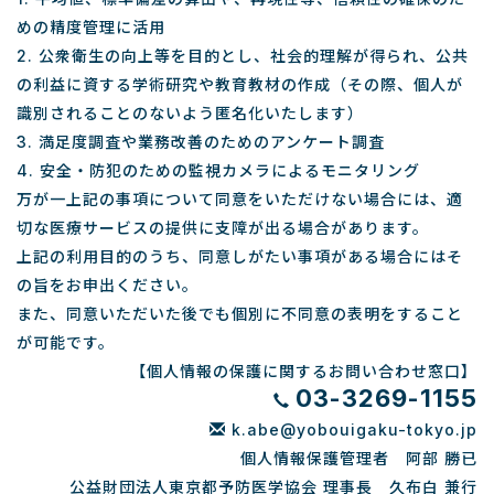
めの精度管理に活用
2. 公衆衛生の向上等を目的とし、社会的理解が得られ、公共
の利益に資する学術研究や教育教材の作成（その際、個人が
識別されることのないよう匿名化いたします）
3. 満足度調査や業務改善のためのアンケート調査
4. 安全・防犯のための監視カメラによるモニタリング
万が一上記の事項について同意をいただけない場合には、適
切な医療サービスの提供に支障が出る場合があります。
上記の利用目的のうち、同意しがたい事項がある場合にはそ
の旨をお申出ください。
また、同意いただいた後でも個別に不同意の表明をすること
が可能です。
【個人情報の保護に関するお問い合わせ窓口】
03-3269-1155
k.abe@yobouigaku-tokyo.jp
個人情報保護管理者 阿部 勝已
公益財団法人東京都予防医学協会 理事長 久布白 兼行