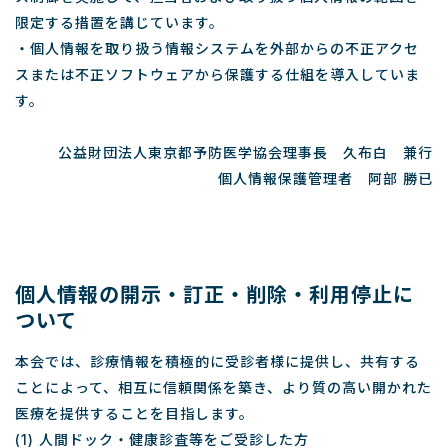
限定する措置を講じています。
・個人情報を取り扱う情報システムを外部からの不正アクセ
スまたは不正ソフトウェアから保護する仕組を導入していま
す。
公益財団法人東京都予防医学協会理事長 久布白 兼行
個人情報保護管理者 阿部 勝已
個人情報の開示・訂正・削除・利用停止に
ついて
本会では、診療情報を積極的に受診者様に提供し、共有する
ことによって、相互に信頼関係を築き、より質の高い開かれた
医療を提供することを目指します。
(1) 人間ドック・健康診査等をご受診した方