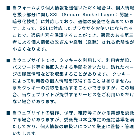
当フォームより個人情報を送信いただく場合は、個人情報
を扱う部分に関しSSL（Secure Socket Layer：認証・
暗号化技術）に対応しており、通信の安全性を高めていま
す。よって、SSLに対応したブラウザをお使いになられる
ことで、通信内容を保護することができ、悪意のある第三
者による個人情報の改ざんや盗難（盗聴）される危険性が
小さくなります。
当ウェブサイトでは、クッキーを利用して、利用者がID、
パスワード等を毎回入力する手間を省いたり、訪れたペー
ジの履歴情報などを収集することがあります。 クッキー
によって利用者の個人情報を取得することはありません。
またクッキーの受取を拒否することができますが、この場
合、当ウェブサイトが提供するサービスをご利用いただけ
ない場合があります。
当ウェブサイトの製作、保守、維持等にかかる業務を委託
する場合がありますが、委託先は本会策定の選定基準を満
たしており、個人情報の取扱いについて厳正に監督・管理
いたします。