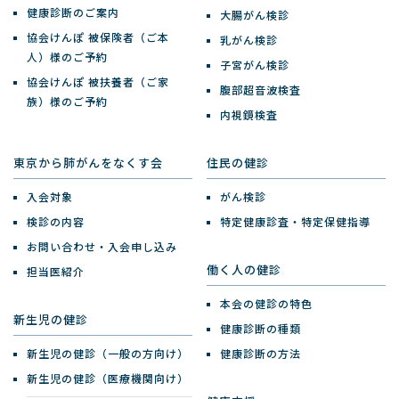
健康診断のご案内
大腸がん検診
協会けんぽ 被保険者（ご本
乳がん検診
人）様のご予約
子宮がん検診
協会けんぽ 被扶養者（ご家
腹部超音波検査
族）様のご予約
内視鏡検査
東京から肺がんをなくす会
住民の健診
入会対象
がん検診
検診の内容
特定健康診査・特定保健指導
お問い合わせ・入会申し込み
働く人の健診
担当医紹介
本会の健診の特色
新生児の健診
健康診断の種類
新生児の健診（一般の方向け）
健康診断の方法
新生児の健診（医療機関向け）