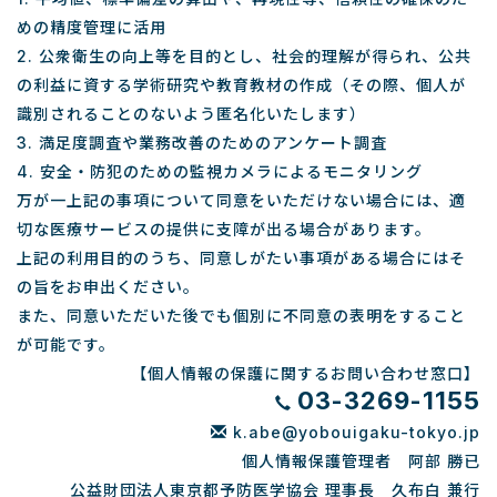
めの精度管理に活用
2. 公衆衛生の向上等を目的とし、社会的理解が得られ、公共
の利益に資する学術研究や教育教材の作成（その際、個人が
識別されることのないよう匿名化いたします）
3. 満足度調査や業務改善のためのアンケート調査
4. 安全・防犯のための監視カメラによるモニタリング
万が一上記の事項について同意をいただけない場合には、適
切な医療サービスの提供に支障が出る場合があります。
上記の利用目的のうち、同意しがたい事項がある場合にはそ
の旨をお申出ください。
また、同意いただいた後でも個別に不同意の表明をすること
が可能です。
【個人情報の保護に関するお問い合わせ窓口】
03-3269-1155
k.abe@yobouigaku-tokyo.jp
個人情報保護管理者 阿部 勝已
公益財団法人東京都予防医学協会 理事長 久布白 兼行