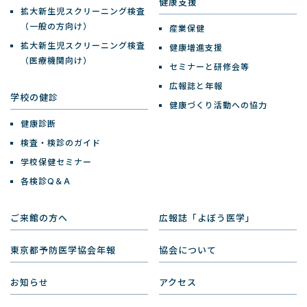
健康支援
拡大新生児スクリーニング検査
（一般の方向け）
産業保健
拡大新生児スクリーニング検査
健康増進支援
（医療機関向け）
セミナーと研修会等
広報誌と年報
学校の健診
健康づくり活動への協力
健康診断
検査・検診のガイド
学校保健セミナー
各検診Q＆A
ご来館の方へ
広報誌「よぼう医学」
東京都予防医学協会年報
協会について
お知らせ
アクセス