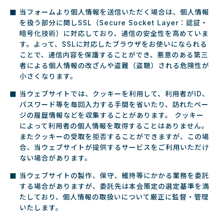
当フォームより個人情報を送信いただく場合は、個人情報
を扱う部分に関しSSL（Secure Socket Layer：認証・
暗号化技術）に対応しており、通信の安全性を高めていま
す。よって、SSLに対応したブラウザをお使いになられる
ことで、通信内容を保護することができ、悪意のある第三
者による個人情報の改ざんや盗難（盗聴）される危険性が
小さくなります。
当ウェブサイトでは、クッキーを利用して、利用者がID、
パスワード等を毎回入力する手間を省いたり、訪れたペー
ジの履歴情報などを収集することがあります。 クッキー
によって利用者の個人情報を取得することはありません。
またクッキーの受取を拒否することができますが、この場
合、当ウェブサイトが提供するサービスをご利用いただけ
ない場合があります。
当ウェブサイトの製作、保守、維持等にかかる業務を委託
する場合がありますが、委託先は本会策定の選定基準を満
たしており、個人情報の取扱いについて厳正に監督・管理
いたします。