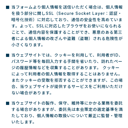
当フォームより個人情報を送信いただく場合は、個人情報
を扱う部分に関しSSL（Secure Socket Layer：認証・
暗号化技術）に対応しており、通信の安全性を高めていま
す。よって、SSLに対応したブラウザをお使いになられる
ことで、通信内容を保護することができ、悪意のある第三
者による個人情報の改ざんや盗難（盗聴）される危険性が
小さくなります。
当ウェブサイトでは、クッキーを利用して、利用者がID、
パスワード等を毎回入力する手間を省いたり、訪れたペー
ジの履歴情報などを収集することがあります。 クッキー
によって利用者の個人情報を取得することはありません。
またクッキーの受取を拒否することができますが、この場
合、当ウェブサイトが提供するサービスをご利用いただけ
ない場合があります。
当ウェブサイトの製作、保守、維持等にかかる業務を委託
する場合がありますが、委託先は本会策定の選定基準を満
たしており、個人情報の取扱いについて厳正に監督・管理
いたします。