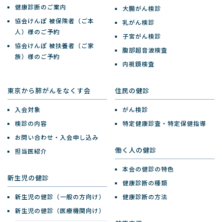
健康診断のご案内
大腸がん検診
協会けんぽ 被保険者（ご本
乳がん検診
人）様のご予約
子宮がん検診
協会けんぽ 被扶養者（ご家
腹部超音波検査
族）様のご予約
内視鏡検査
東京から肺がんをなくす会
住民の健診
入会対象
がん検診
検診の内容
特定健康診査・特定保健指導
お問い合わせ・入会申し込み
働く人の健診
担当医紹介
本会の健診の特色
新生児の健診
健康診断の種類
新生児の健診（一般の方向け）
健康診断の方法
新生児の健診（医療機関向け）