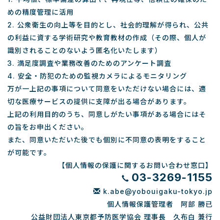
めの精度管理に活用
2. 公衆衛生の向上等を目的とし、社会的理解が得られ、公共
の利益に資する学術研究や教育教材の作成（その際、個人が
識別されることのないよう匿名化いたします）
3. 満足度調査や業務改善のためのアンケート調査
4. 安全・防犯のための監視カメラによるモニタリング
万が一上記の事項について同意をいただけない場合には、適
切な医療サービスの提供に支障が出る場合があります。
上記の利用目的のうち、同意しがたい事項がある場合にはそ
の旨をお申出ください。
また、同意いただいた後でも個別に不同意の表明をすること
が可能です。
【個人情報の保護に関するお問い合わせ窓口】
03-3269-1155
k.abe@yobouigaku-tokyo.jp
個人情報保護管理者 阿部 勝已
公益財団法人東京都予防医学協会 理事長 久布白 兼行