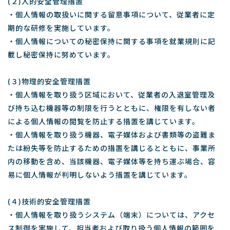
(２)人的安全管理措置
・個人情報の取扱いに関する留意事項について、従業者に定
期的な研修を実施しています。
・個人情報についての秘密保持に関する事項を就業規則に記
載し秘密保持に努めています。
(３)物理的安全管理措置
・個人情報を取り扱う区域において、従業者の入退室管理及
び持ち込む機器等の制限を行うとともに、権限を有しない者
による個人情報の閲覧を防止する措置を講じています。
・個人情報を取り扱う機器、電子媒体および書類等の盗難ま
たは紛失等を防止するための措置を講じるとともに、事業所
内の移動を含め、当該機器、電子媒体等を持ち運ぶ場合、容
易に個人情報が判明しないよう措置を講じています。
(４)技術的安全管理措置
・個人情報を取り扱うシステム（端末）については、アクセ
ス制御を実施して、担当者および取り扱う個人情報の範囲を