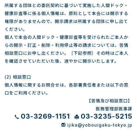
所属する団体との委託契約に基づいて実施した人間ドック・
健康診査等に係る個人情報は、原則として本会には開示する
権限がありませんので、開示請求は所属する団体に申し出て
ください。
個人で本会の人間ドック・健康診査等を受けられたご本人か
らの開示・訂正・削除・利用停止等の請求については、苦情
相談窓口にお申し出ください。（下記参照）その時はご本人
を確認させていただいた後、速やかに開示いたします。
(2) 相談窓口
個人情報に関するお問合せは、各部署責任者または以下の窓
口をご利用ください。
【苦情及び相談窓口】
医務管理部医事課
03-3269-1151
03-3235-5215
ijika@yobouigaku-tokyo.jp