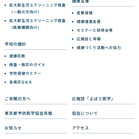
健康支援
拡大新生児スクリーニング検査
（一般の方向け）
産業保健
拡大新生児スクリーニング検査
健康増進支援
（医療機関向け）
セミナーと研修会等
広報誌と年報
学校の健診
健康づくり活動への協力
健康診断
検査・検診のガイド
学校保健セミナー
各検診Q＆A
ご来館の方へ
広報誌「よぼう医学」
東京都予防医学協会年報
協会について
お知らせ
アクセス