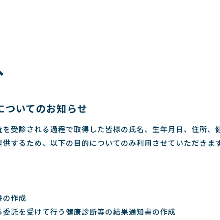
へ
についてのお知らせ
査を受診される過程で取得した皆様の氏名、生年月日、住所、
提供するため、以下の目的についてのみ利用させていただきま
書の作成
ら委託を受けて行う健康診断等の結果通知書の作成