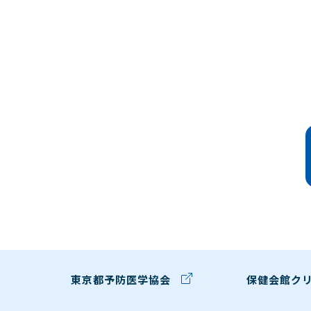
東京都予防医学協会
保健会館ク