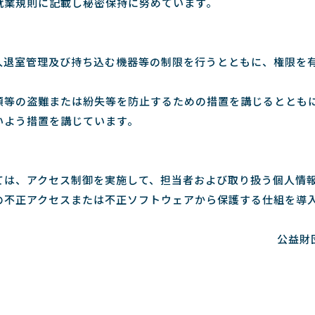
就業規則に記載し秘密保持に努めています。
入退室管理及び持ち込む機器等の制限を行うとともに、権限を
類等の盗難または紛失等を防止するための措置を講じるととも
いよう措置を講じています。
ては、アクセス制御を実施して、担当者および取り扱う個人情
の不正アクセスまたは不正ソフトウェアから保護する仕組を導
公益財