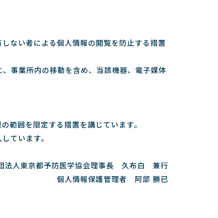
有しない者による個人情報の閲覧を防止する措置
に、事業所内の移動を含め、当該機器、電子媒体
報の範囲を限定する措置を講じています。
入しています。
団法人東京都予防医学協会理事長 久布白 兼行
個人情報保護管理者 阿部 勝已