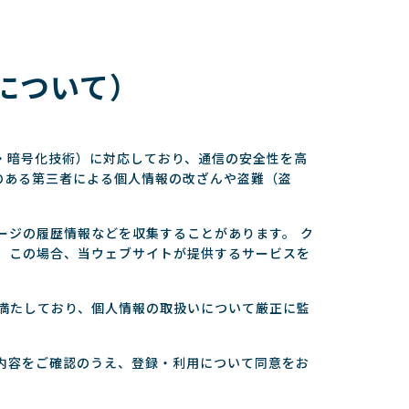
について）
：認証・暗号化技術）に対応しており、通信の安全性を高
のある第三者による個人情報の改ざんや盗難（盗
ージの履歴情報などを収集することがあります。 ク
、この場合、当ウェブサイトが提供するサービスを
満たしており、個人情報の取扱いについて厳正に監
内容をご確認のうえ、登録・利用について同意をお