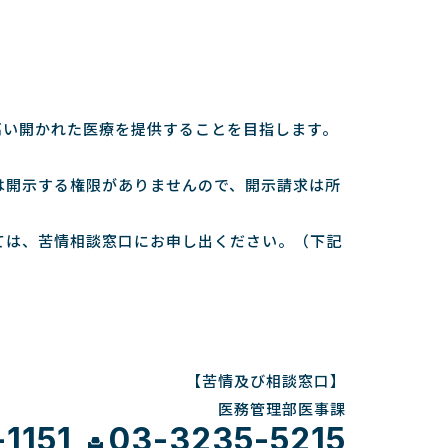
高い開かれた医療を提供することを目指します。
は開示する権限がありませんので、開示請求は所
ては、苦情相談窓口にお申し出ください。（下記
【苦情及び相談窓口】
医務管理部医事課
1151
03-3235-5215