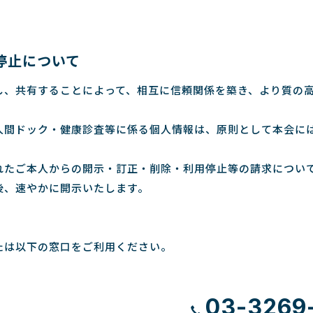
停止について
し、共有することによって、相互に信頼関係を築き、より質の
人間ドック・健康診査等に係る個人情報は、原則として本会に
れたご本人からの開示・訂正・削除・利用停止等の請求につい
後、速やかに開示いたします。
たは以下の窓口をご利用ください。
03-3269-