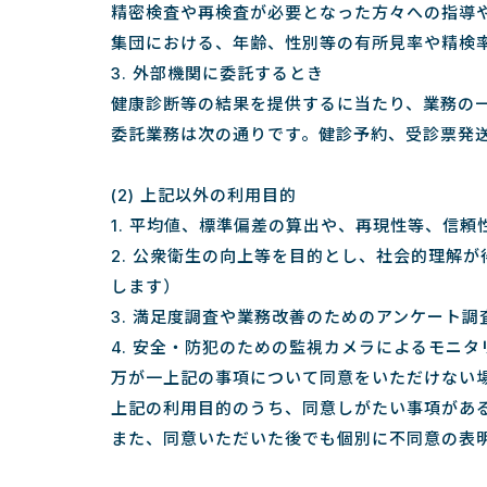
精密検査や再検査が必要となった方々への指導
集団における、年齢、性別等の有所見率や精検
3. 外部機関に委託するとき
健康診断等の結果を提供するに当たり、業務の
委託業務は次の通りです。健診予約、受診票発
(2) 上記以外の利用目的
1. 平均値、標準偏差の算出や、再現性等、信
2. 公衆衛生の向上等を目的とし、社会的理解
します）
3. 満足度調査や業務改善のためのアンケート調
4. 安全・防犯のための監視カメラによるモニタ
万が一上記の事項について同意をいただけない
上記の利用目的のうち、同意しがたい事項があ
また、同意いただいた後でも個別に不同意の表