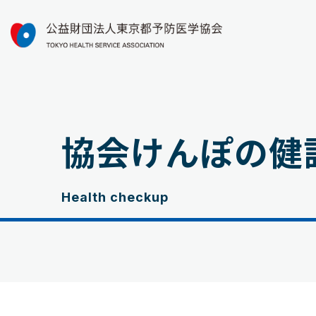
協会けんぽの健
Health checkup