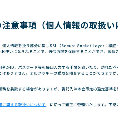
の注意事項（個人情報の取扱い
情報を扱う部分に関しSSL（Secure Socket Layer
ザをお使いになられることで、通信内容を保護することができ、悪意
用者がID、パスワード等を毎回入力する手間を省いたり、訪れたペ
とはありません。またクッキーの受取を拒否することができますが
業務を委託する場合がありますが、委託先は本会策定の選定基準を
報に関する取扱いについて
」に沿って適正に管理いたします。下記