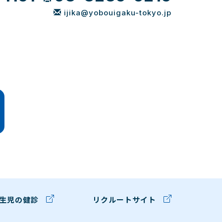
ijika@yobouigaku-tokyo.jp
生児の健診
リクルートサイト