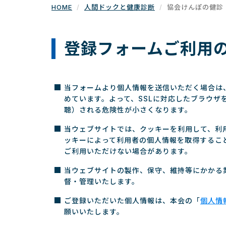
HOME
人間ドックと健康診断
協会けんぽの健診
登録フォームご利用
当フォームより個人情報を送信いただく場合は、個人
めています。よって、SSLに対応したブラウ
聴）される危険性が小さくなります。
当ウェブサイトでは、クッキーを利用して、利
ッキーによって利用者の個人情報を取得するこ
ご利用いただけない場合があります。
当ウェブサイトの製作、保守、維持等にかかる
督・管理いたします。
ご登録いただいた個人情報は、本会の「
個人情
願いいたします。