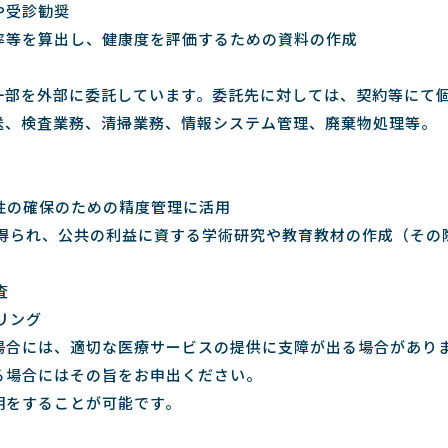
や受診勧奨
率等を算出し、健康度を評価するための資料の作成
一部を外部に委託しています。委託先に対しては、契約等にて
送、検査業務、清掃業務、情報システム管理、廃棄物処理等。
頼性の確保のための精度管理に活用
が得られ、公共の利益に資する学術研究や教育教材の作成（そ
査
リング
場合には、適切な医療サービスの提供に支障が出る場合があり
る場合にはその旨をお申出ください。
明をすることが可能です。